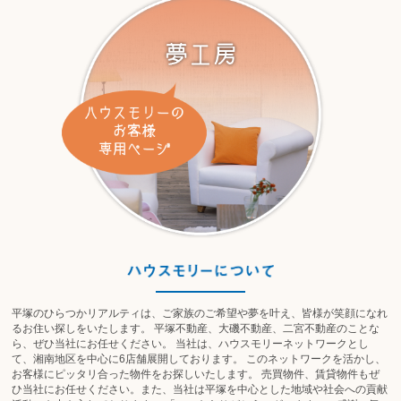
平塚のひらつかリアルティは、ご家族のご希望や夢を叶え、皆様が笑顔になれ
るお住い探しをいたします。 平塚不動産、大磯不動産、二宮不動産のことな
ら、ぜひ当社にお任せください。 当社は、ハウスモリーネットワークとし
て、湘南地区を中心に6店舗展開しております。 このネットワークを活かし、
お客様にピッタリ合った物件をお探しいたします。 売買物件、賃貸物件もぜ
ひ当社にお任せください。また、当社は平塚を中心とした地域や社会への貢献