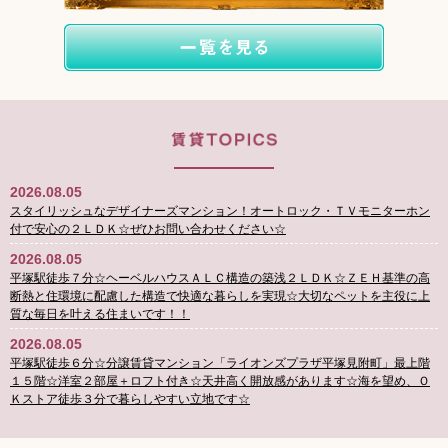
2026.08.05
スタイリッシュなデザイナーズマンション！オートロック・ＴＶモニターホン
付で安心の２ＬＤＫ☆ぜひお問い合わせください☆
2026.08.05
平塚駅徒歩７分☆ヘーベルハウスＡＬＣ構造の築浅２ＬＤＫ☆ＺＥＨ基準の高
断熱と住環境に配慮した構造で快適な暮らしを実現☆大切なペットを主役に上
質な毎日を叶える住まいです！！
2026.08.05
平塚駅徒歩６分☆分譲賃貸マンション「ライオンズプラザ平塚見附町」最上階
１５階☆洋室２部屋＋ロフト付き☆天井高く開放感があります☆海を望め、Ｏ
Ｋストア徒歩３分で暮らしやすい立地です☆