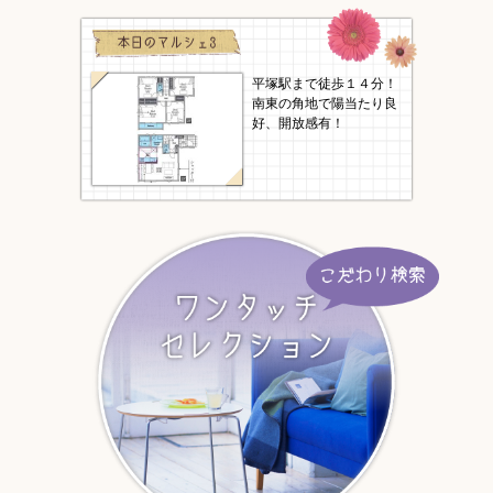
平塚駅まで徒歩１４分！
南東の角地で陽当たり良
好、開放感有！