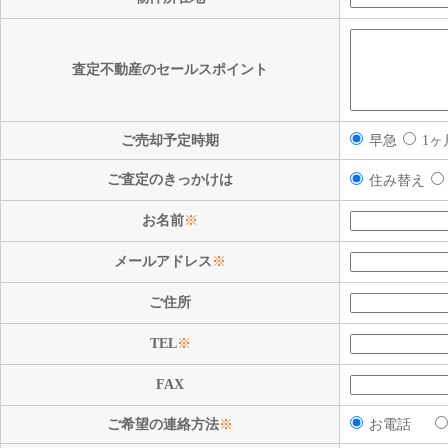
査定不動産のセールスポイント
ご売却予定時期
早急
1ヶ
ご査定のきっかけは
住み替え
お名前
※
メールアドレス
※
ご住所
TEL
※
FAX
ご希望の連絡方法
※
お電話