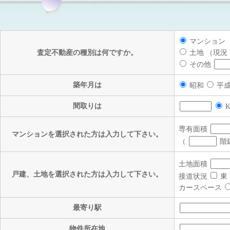
マンション
査定不動産の種別は何ですか。
土地 （現況
その他
築年月は
昭和
平
間取りは
専有面積
マンションを選択された方は入力して下さい。
（
階
土地面積
戸建、土地を選択された方は入力して下さい。
接道状況
東
カースペース
最寄り駅
物件所在地