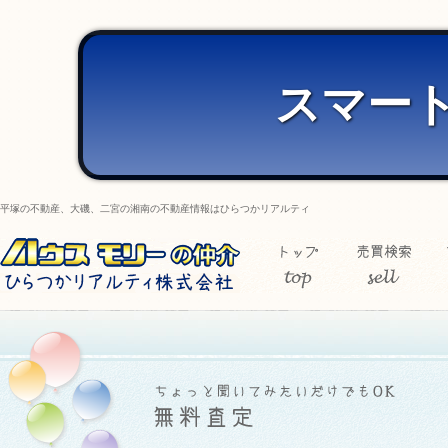
スマー
平塚の不動産、大磯、二宮の湘南の不動産情報はひらつかリアルティ