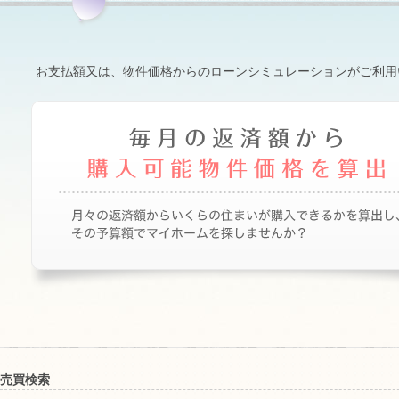
お支払額又は、物件価格からのローンシミュレーションがご利用
売買検索