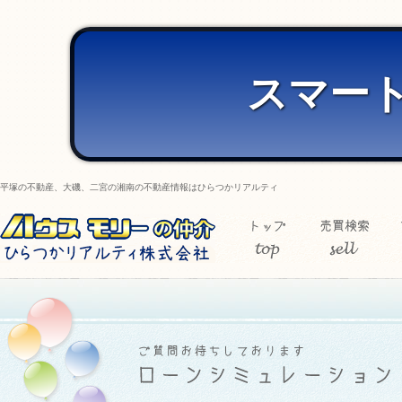
スマー
平塚の不動産、大磯、二宮の湘南の不動産情報はひらつかリアルティ