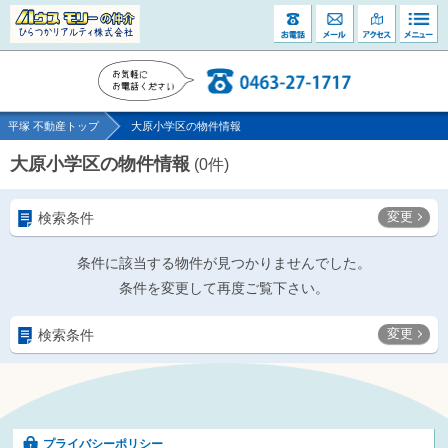
平塚 不動産トップ
大原小学区の物件情報
大原小学区の物件情報
(
0
件)
変更
検索条件
条件に該当する物件が見つかりませんでした。
条件を変更して再度ご覧下さい。
変更
検索条件
プライバシーポリシー