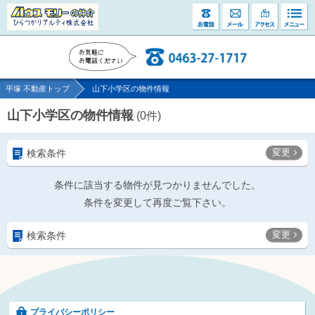
平塚 不動産トップ
山下小学区の物件情報
山下小学区の物件情報
(
0
件)
変更
検索条件
条件に該当する物件が見つかりませんでした。
条件を変更して再度ご覧下さい。
変更
検索条件
プライバシーポリシー