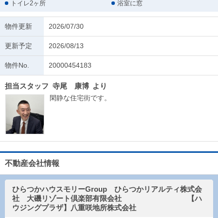
トイレ2ヶ所
浴室に窓
物件更新
2026/07/30
更新予定
2026/08/13
物件No.
20000454183
担当スタッフ
寺尾 康博
より
閑静な住宅街です。
不動産会社情報
ひらつかハウスモリーGroup ひらつかリアルティ株式会
社 大磯リゾート倶楽部有限会社 【ハ
ウジングプラザ】八重咲地所株式会社