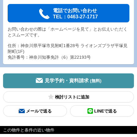
電話でお問い合わせ
TEL：0463-27-1717
お問い合わせの際は「ホームページを見て」とお伝えいただく
とスムーズです。
住所：神奈川県平塚市見附町1番28号 ライオンズプラザ平塚見
附町(1F)
免許番号：神奈川知事免許（6）第22193号
見学予約・資料請求
(無料)
検討リスト
メールで送る
LINEで送る
この物件と条件の近い物件