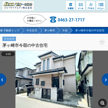
塚 不動産トップ
中古住宅
茅ヶ崎市
今宿
茅ヶ崎市今宿の中古住宅
中古住宅
茅ヶ崎市今宿の中古住宅
1/18