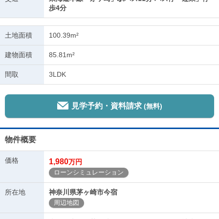
歩4分
土地面積
100.39m²
建物面積
85.81m²
間取
3LDK
見学予約・資料請求
(無料)
物件概要
価格
1,980
万円
ローンシミュレーション
所在地
神奈川県茅ヶ崎市今宿
周辺地図