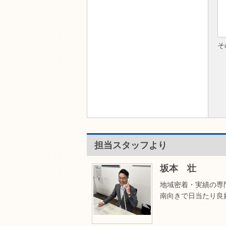
そ
担当スタッフより
坂本 壮
地域密着・実績の専
南向きで日当たり良