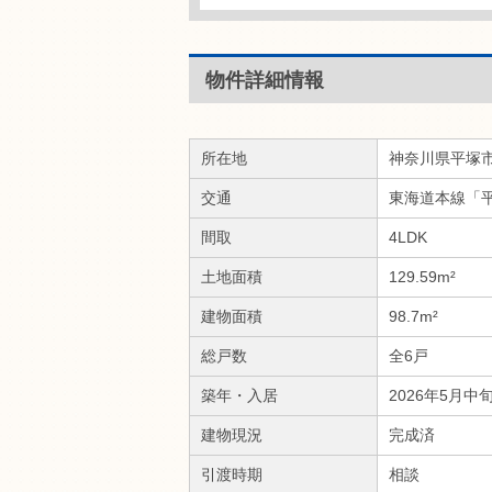
物件詳細情報
所在地
神奈川県平塚
交通
東海道本線「平
間取
4LDK
土地面積
129.59m²
建物面積
98.7m²
総戸数
全6戸
築年・入居
2026年5月中
建物現況
完成済
引渡時期
相談