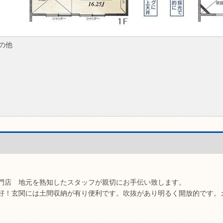
の他
門店 地元を熟知したスタッフが親切にお手伝い致します。
好！玄関には土間収納が有り便利です。吹抜があり明るく開放的です。