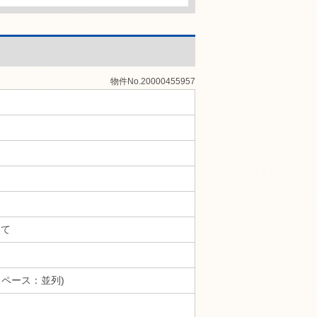
物件No.20000455957
建て
スペース：並列)