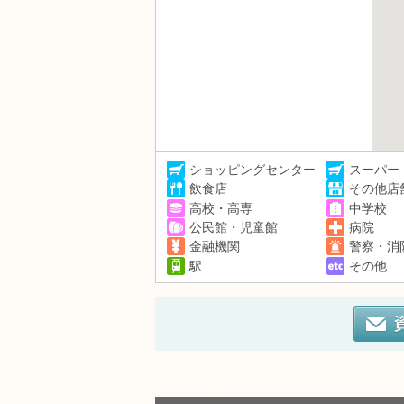
ショッピングセンター
スーパー
飲食店
その他店
高校・高専
中学校
公民館・児童館
病院
金融機関
警察・消
駅
その他