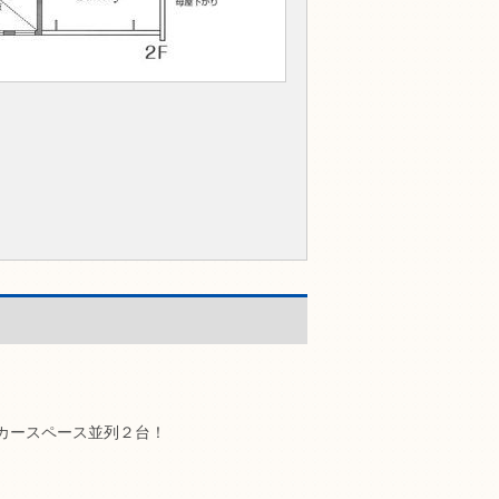
カースペース並列２台！