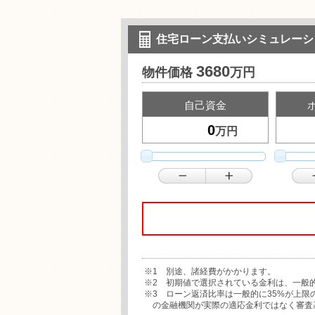
住宅ローン支払いシミュレーシ
3680
物件価格
万円
自己資金
万円
※1 別途、諸経費がかかります。
※2 初期値で選択されている金利は、一般
※3 ローン返済比率は一般的に35%が上
の金融機関が実際の適応金利ではなく審査