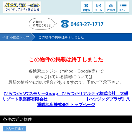
平塚 不動産トップ
この物件の掲載は終了しました
この物件の掲載は終了しました
各検索エンジン（Yahoo・Google等）で
表示されている情報については、
最新の情報では無い場合がありますので、
予めご了承下さい。
ひらつかハウスモリーGroup ひらつかリアルティ株式会社 大磯
リゾート倶楽部有限会社 【ハウジングプラザ】八
重咲地所株式会社トップページ
条件の近い物件
中古一戸建て