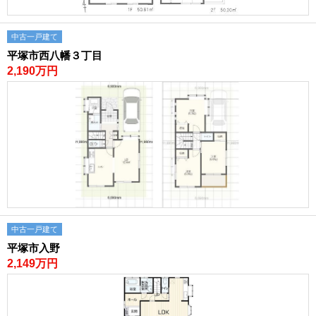
中古一戸建て
平塚市西八幡３丁目
2,190万円
中古一戸建て
平塚市入野
2,149万円