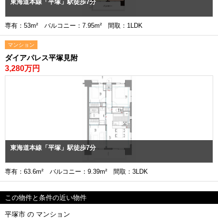
東海道本線「平塚」駅徒歩7分
専有：53m² バルコニー：7.95m² 間取：1LDK
マンション
ダイアパレス平塚見附
3,280万円
東海道本線「平塚」駅徒歩7分
専有：63.6m² バルコニー：9.39m² 間取：3LDK
この物件と条件の近い物件
平塚市 の マンション