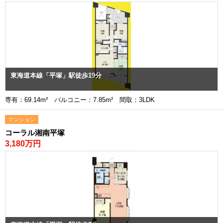
東海道本線「平塚」駅徒歩19分
専有：69.14m² バルコニー：7.85m² 間取：3LDK
マンション
コーラル湘南平塚
3,180万円