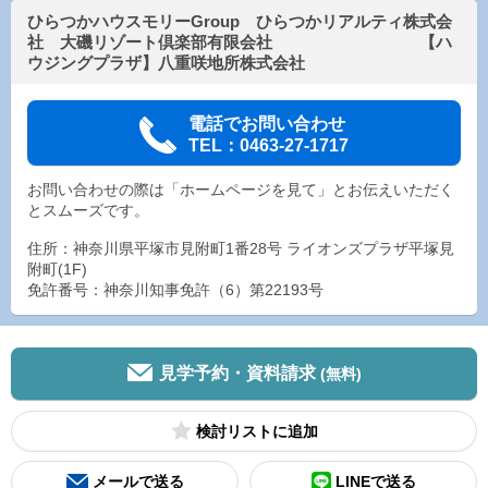
ひらつかハウスモリーGroup ひらつかリアルティ株式会
社 大磯リゾート倶楽部有限会社 【ハ
ウジングプラザ】八重咲地所株式会社
電話でお問い合わせ
TEL：0463-27-1717
お問い合わせの際は「ホームページを見て」とお伝えいただく
とスムーズです。
住所：神奈川県平塚市見附町1番28号 ライオンズプラザ平塚見
附町(1F)
免許番号：神奈川知事免許（6）第22193号
見学予約・資料請求
(無料)
検討リスト
メールで送る
LINEで送る