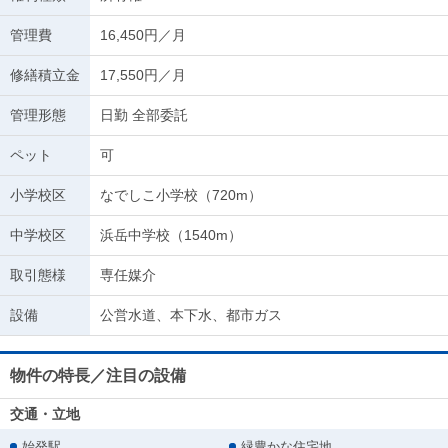
管理費
16,450円／月
修繕積立金
17,550円／月
管理形態
日勤 全部委託
ペット
可
小学校区
なでしこ小学校（720m）
中学校区
浜岳中学校（1540m）
取引態様
専任媒介
設備
公営水道、本下水、都市ガス
物件の特長／注目の設備
交通・立地
始発駅
緑豊かな住宅地