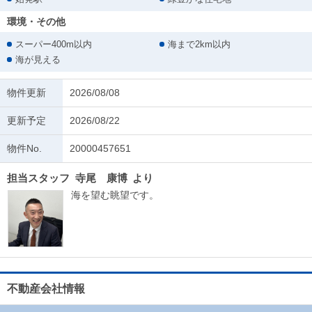
環境・その他
スーパー400m以内
海まで2km以内
海が見える
物件更新
2026/08/08
更新予定
2026/08/22
物件No.
20000457651
担当スタッフ
寺尾 康博
より
海を望む眺望です。
不動産会社情報