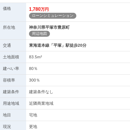
価格
1,780
万円
ローンシミュレーション
所在地
神奈川県平塚市豊原町
周辺地図
交通
東海道本線「平塚」駅徒歩20分
土地面積
83.5m²
建ぺい率
80％
容積率
300％
建築条件
建築条件なし
用途地域
近隣商業地域
地目
宅地
現況
更地