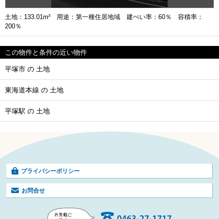
土地：133.01m² 用途：第一種住居地域 建ぺい率：60％ 容積率：
200％
この物件と条件の近い物件
平塚市 の 土地
東海道本線 の 土地
平塚駅 の 土地
プライバシーポリシー
お問合せ