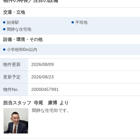
物件の特長／注目の設備
交通・立地
始発駅
平坦地
閑静な住宅地
設備・環境・その他
小学校800m以内
物件更新
2026/08/09
更新予定
2026/08/23
物件No.
20000457991
担当スタッフ
寺尾 康博
より
閑静な住宅街です。