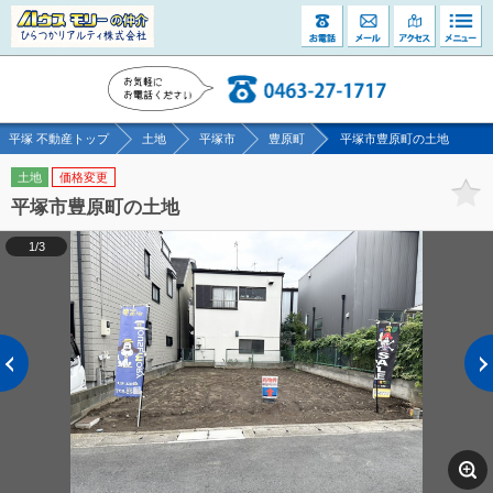
平塚 不動産トップ
土地
平塚市
豊原町
平塚市豊原町の土地
土地
価格変更
平塚市豊原町の土地
1/3