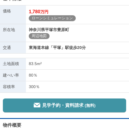
価格
1,780
万円
ローンシミュレーション
所在地
神奈川県平塚市豊原町
周辺地図
交通
東海道本線「平塚」駅徒歩20分
土地面積
83.5m²
建ぺい率
80％
容積率
300％
見学予約・資料請求
(無料)
物件概要