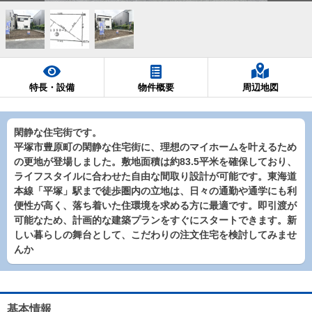
特長・設備
物件概要
周辺地図
閑静な住宅街です。
平塚市豊原町の閑静な住宅街に、理想のマイホームを叶えるため
の更地が登場しました。敷地面積は約83.5平米を確保しており、
ライフスタイルに合わせた自由な間取り設計が可能です。東海道
本線「平塚」駅まで徒歩圏内の立地は、日々の通勤や通学にも利
便性が高く、落ち着いた住環境を求める方に最適です。即引渡が
可能なため、計画的な建築プランをすぐにスタートできます。新
しい暮らしの舞台として、こだわりの注文住宅を検討してみませ
んか
基本情報