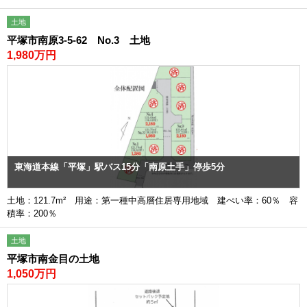
土地
平塚市南原3-5-62 No.3 土地
1,980万円
東海道本線「平塚」駅バス15分「南原土手」停歩5分
土地：121.7m² 用途：第一種中高層住居専用地域 建ぺい率：60％ 容
積率：200％
土地
平塚市南金目の土地
1,050万円