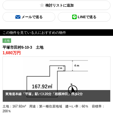
検討リスト
メールで送る
LINEで送る
この物件を見ている人におすすめの物件
土地
平塚市田村6-10-3 土地
1,680万円
東海道本線「平塚」駅バス20分「相模神田」停歩2分
土地：167.92m² 用途：第一種住居地域 建ぺい率：60％ 容積率：
200％