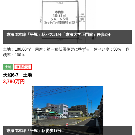
東海道本線「平塚」駅バス31分「東海大学正門前」停歩2分
土地：180.68m² 用途：第一種低層住専に準ずる 建ぺい率：50％ 容
積率：100％
土地
価格変更
天沼6-7 土地
3,780万円
東海道本線「平塚」駅徒歩17分