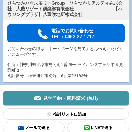
ひらつかハウスモリーGroup ひらつかリアルティ株式会
社 大磯リゾート倶楽部有限会社 【ハ
ウジングプラザ】八重咲地所株式会社
電話でお問い合わせ
TEL：0463-27-1717
お問い合わせの際は「ホームページを見て」とお伝えいただく
とスムーズです。
住所：神奈川県平塚市見附町1番28号 ライオンズプラザ平塚見
附町(1F)
免許番号：神奈川知事免許（6）第22193号
見学予約・資料請求
(無料)
検討リスト
メールで送る
LINEで送る