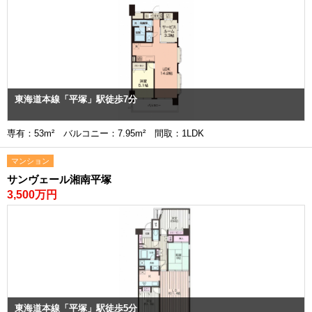
東海道本線「平塚」駅徒歩7分
専有：53m² バルコニー：7.95m² 間取：1LDK
マンション
サンヴェール湘南平塚
3,500万円
東海道本線「平塚」駅徒歩5分