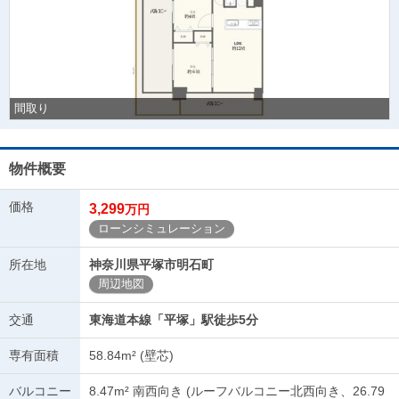
間取り
物件概要
価格
3,299
万円
ローンシミュレーション
所在地
神奈川県平塚市明石町
周辺地図
交通
東海道本線「平塚」駅徒歩5分
専有面積
58.84m² (壁芯)
バルコニー
8.47m² 南西向き (ルーフバルコニー北西向き、26.79