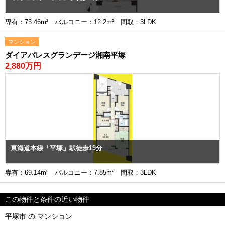
専有：73.46m² バルコニー：12.2m² 間取：3LDK
マンション
ダイアパレスグランデージ湘南平塚
2,880万円
東海道本線「平塚」駅徒歩19分
専有：69.14m² バルコニー：7.85m² 間取：3LDK
この物件と条件の近い物件
平塚市 の マンション