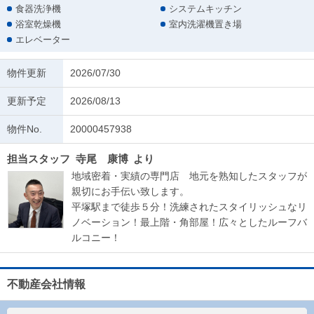
食器洗浄機
システムキッチン
浴室乾燥機
室内洗濯機置き場
エレベーター
物件更新
2026/07/30
更新予定
2026/08/13
物件No.
20000457938
担当スタッフ
寺尾 康博
より
地域密着・実績の専門店 地元を熟知したスタッフが
親切にお手伝い致します。
平塚駅まで徒歩５分！洗練されたスタイリッシュなリ
ノベーション！最上階・角部屋！広々としたルーフバ
ルコニー！
不動産会社情報