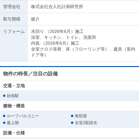
管理会社
株式会社合人社計画研究所
取引態様
媒介
リフォーム
水回り:（2026年6月）施工
浴室、キッチン、トイレ、洗面所
内装:（2026年6月）施工
全室クロス張替、床（フローリング等）、建具（室内
ドア等）
物件の特長／注目の設備
交通・立地
始発駅
建物・構造
ルーフバルコニー
角部屋
最上階
全室2面採光
設備・仕様