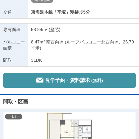
交通
東海道本線「平塚」駅徒歩5分
専有面積
58.84m² (壁芯)
バルコニー
8.47m² 南西向き (ルーフバルコニー北西向き、26.79
面積
平米)
間取
3LDK
見学予約・資料請求
(無料)
間取・区画
1/1