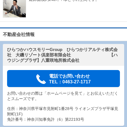
不動産会社情報
ひらつかハウスモリーGroup ひらつかリアルティ株式会
社 大磯リゾート倶楽部有限会社 【ハ
ウジングプラザ】八重咲地所株式会社
電話でお問い合わせ
TEL：0463-27-1717
お問い合わせの際は「ホームページを見て」とお伝えいただく
とスムーズです。
住所：神奈川県平塚市見附町1番28号 ライオンズプラザ平塚見
附町(1F)
免許番号：神奈川知事免許（6）第22193号