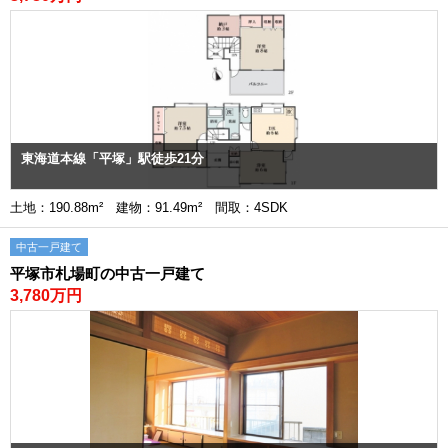
東海道本線「平塚」駅徒歩21分
土地：190.88m² 建物：91.49m² 間取：4SDK
中古一戸建て
平塚市札場町の中古一戸建て
3,780万円