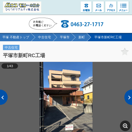
平塚 不動産トップ
中古住宅
平塚市
新町
平塚市新町RC工場
中古住宅
平塚市新町RC工場
1/43