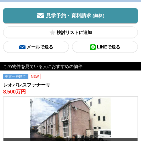
見学予約・資料請求
(無料)
検討リスト
メールで送る
LINEで送る
この物件を見ている人におすすめの物件
中古一戸建て
NEW
レオパレスファナーリ
8,500万円