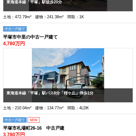
東海道本線「平塚」駅徒歩20分
土地：472.79m² 建物：241.38m² 間取：1K
中古一戸建て
平塚市中里の中古一戸建て
4,780万円
東海道本線「平塚」駅バス8分「桜ケ丘」停歩1分
土地：210.04m² 建物：134.77m² 間取：4LDK
中古一戸建て
NEW
平塚市札場町26-16 中古戸建
3,780万円