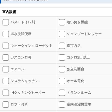
室内設備
バス・トイレ別
追い焚き機能
温水洗浄便座
シャンプードレッサー
ウォークインクローゼット
都市ガス
ガスコンロ可
コンロ2口以上
エアコン
独立洗面台
システムキッチン
オール電化
IHクッキングヒーター
トランクルーム
ロフト付き
室内洗濯機置場