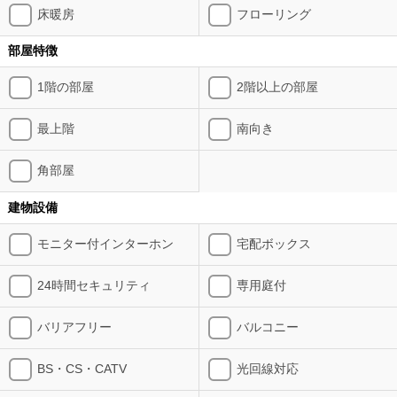
床暖房
フローリング
部屋特徴
1階の部屋
2階以上の部屋
最上階
南向き
角部屋
建物設備
モニター付インターホン
宅配ボックス
24時間セキュリティ
専用庭付
バリアフリー
バルコニー
BS・CS・CATV
光回線対応