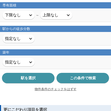
専有面積
～
駅からの徒歩分数
築年
駅を選択
この条件で検索
物件条件のチェックをはずす
更にこだわり項目を選択