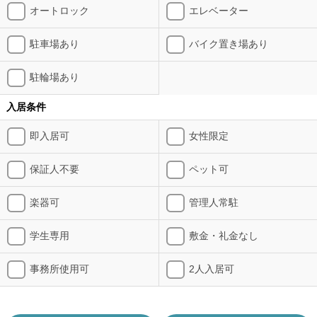
オートロック
エレベーター
駐車場あり
バイク置き場あり
駐輪場あり
入居条件
即入居可
女性限定
保証人不要
ペット可
楽器可
管理人常駐
学生専用
敷金・礼金なし
事務所使用可
2人入居可