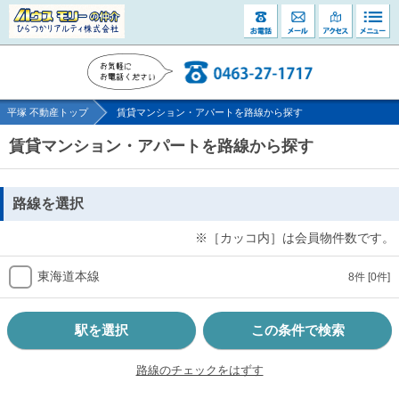
平塚 不動産トップ
賃貸マンション・アパートを路線から探す
賃貸マンション・アパートを路線から探す
路線を選択
※［カッコ内］は会員物件数です。
東海道本線
8件
[0件]
駅を選択
この条件で検索
路線のチェックをはずす