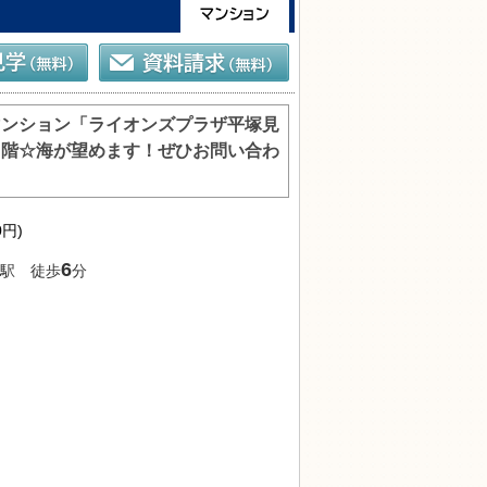
マンション「ライオンズプラザ平塚見
５階☆海が望めます！ぜひお問い合わ
0円)
6
駅 徒歩
分