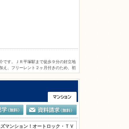
介です。ＪＲ平塚駅まで徒歩９分の好立地
加え、フリーレント２ヶ月付きのため、初
張りで、分譲マンションならではのしっか
です。さらに、不在時に便利な宅配ＢＯＸ
生活利便施設も整っており、単身の方にお
ーズマンション！オートロック・ＴＶ