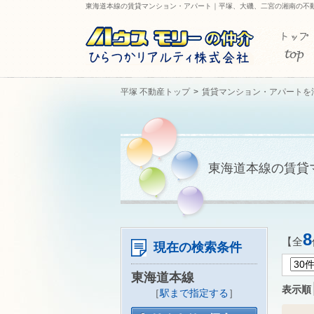
東海道本線の賃貸マンション・アパート｜平塚、大磯、二宮の湘南の不
平塚 不動産トップ
賃貸マンション・アパートを
東海道本線の賃貸
8
【全
現在の検索条件
東海道本線
表示順
［
駅まで指定する
］