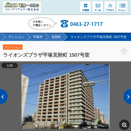
マンション
平塚市
見附町
ライオンズプラザ平塚見附町 1507号室
マンション
ライオンズプラザ平塚見附町 1507号室
1/26