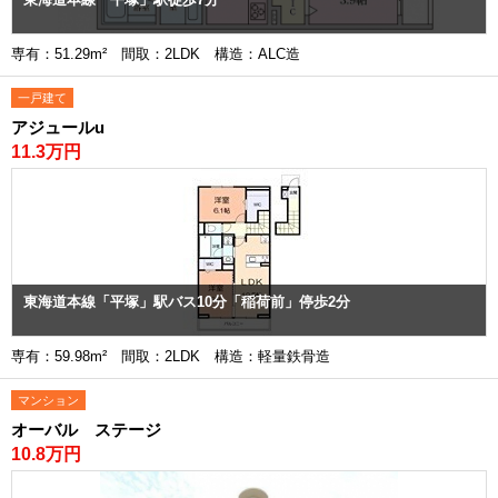
専有：51.29m² 間取：2LDK 構造：ALC造
一戸建て
アジュールu
11.3万円
東海道本線「平塚」駅バス10分「稲荷前」停歩2分
専有：59.98m² 間取：2LDK 構造：軽量鉄骨造
マンション
オーバル ステージ
10.8万円