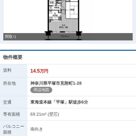
間取り
物件概要
賃料
14.5
万円
所在地
神奈川県平塚市見附町1-28
周辺地図
交通
東海道本線「平塚」駅徒歩6分
専有面積
69.21m² (壁芯)
バルコニー
南向き
面積