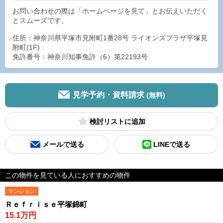
お問い合わせの際は「ホームページを見て」とお伝えいただく
とスムーズです。
住所：神奈川県平塚市見附町1番28号 ライオンズプラザ平塚見
附町(1F)
免許番号：神奈川知事免許（6）第22193号
見学予約・資料請求
(無料)
検討リスト
メールで送る
LINEで送る
この物件を見ている人におすすめの物件
マンション
Ｒｅｆｒｉｓｅ平塚錦町
15.1万円