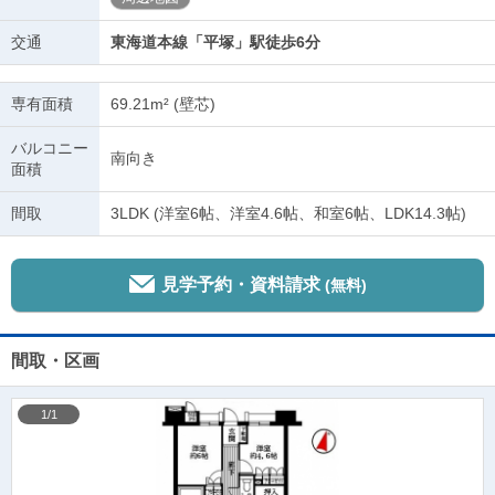
交通
東海道本線「平塚」駅徒歩6分
専有面積
69.21m² (壁芯)
バルコニー
南向き
面積
間取
3LDK (洋室6帖、洋室4.6帖、和室6帖、LDK14.3帖)
見学予約・資料請求
(無料)
間取・区画
1/1