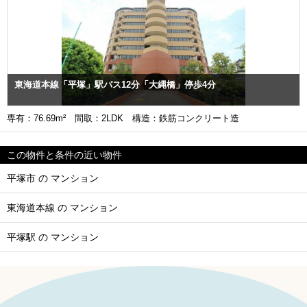
東海道本線「平塚」駅バス12分「大縄橋」停歩4分
専有：76.69m² 間取：2LDK 構造：鉄筋コンクリート造
この物件と条件の近い物件
平塚市 の マンション
東海道本線 の マンション
平塚駅 の マンション