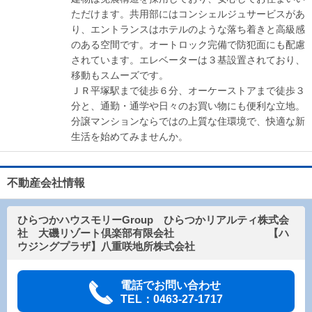
ただけます。共用部にはコンシェルジュサービスがあ
り、エントランスはホテルのような落ち着きと高級感
のある空間です。オートロック完備で防犯面にも配慮
されています。エレベーターは３基設置されており、
移動もスムーズです。
ＪＲ平塚駅まで徒歩６分、オーケーストアまで徒歩３
分と、通勤・通学や日々のお買い物にも便利な立地。
分譲マンションならではの上質な住環境で、快適な新
生活を始めてみませんか。
不動産会社情報
ひらつかハウスモリーGroup ひらつかリアルティ株式会
社 大磯リゾート倶楽部有限会社 【ハ
ウジングプラザ】八重咲地所株式会社
電話でお問い合わせ
TEL：0463-27-1717