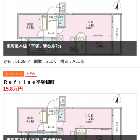
東海道本線「平塚」駅徒歩7分
専有：51.29m² 間取：2LDK 構造：ALC造
マンション
NEW
Ｒｅｆｒｉｓｅ平塚錦町
15.8万円
東海道本線「平塚」駅徒歩7分