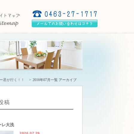
リー君が行く！！
2016年07月一覧 アーカイブ
投稿
ーレ大洗
2026.07.29