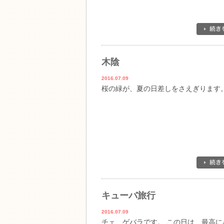
木陰
2016.07.09
桜の緑が、夏の日差しをさえぎります
キューバ旅行
2016.07.09
チェ ゲバラです。 この日は、最高に