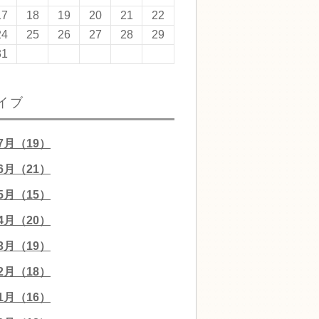
17
18
19
20
21
22
24
25
26
27
28
29
31
イブ
07月（19）
06月（21）
05月（15）
04月（20）
03月（19）
02月（18）
01月（16）