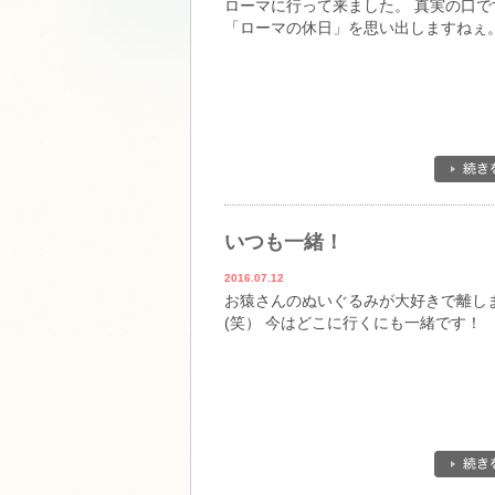
ローマに行って来ました。 真実の口で
「ローマの休日」を思い出しますねぇ
いつも一緒！
2016.07.12
お猿さんのぬいぐるみが大好きで離し
(笑） 今はどこに行くにも一緒です！