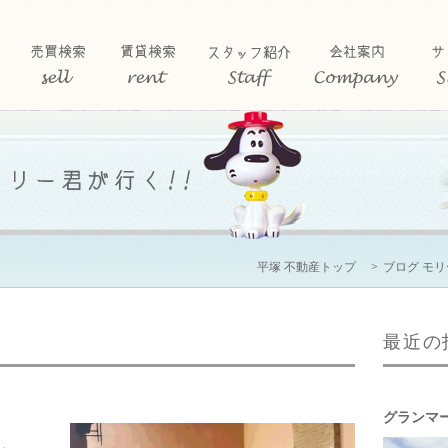
平塚 不動産トップ
ブログ モ
最近の
グランマ