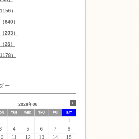
156）
（640）
（203）
（26）
178）
ダー
2026年08
ON
TUE
WED
THU
FRI
SAT
1
3
4
5
6
7
8
10
11
12
13
14
15