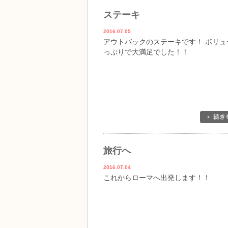
ステーキ
2016.07.05
アウトバックのステーキです！ ボリュ
っぷりで大満足でした！！
旅行へ
2016.07.04
これからローマへ出発します！！