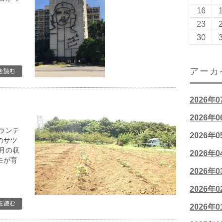
16
23
30
アーカ
2026年
2026年
ランテ
2026年
のサツ
月の収
2026年
モが育
2026年
2026年
2026年