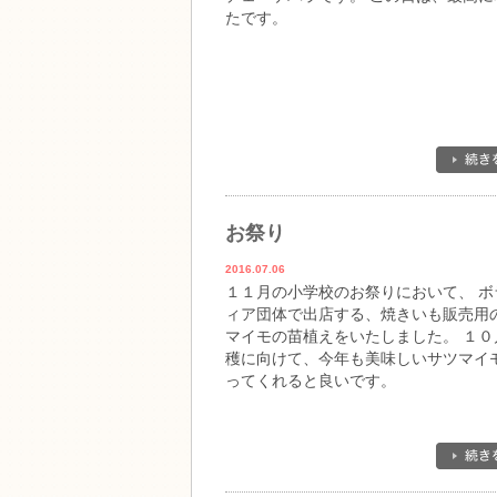
たです。
お祭り
2016.07.06
１１月の小学校のお祭りにおいて、 ボ
ィア団体で出店する、焼きいも販売用
マイモの苗植えをいたしました。 １０
穫に向けて、今年も美味しいサツマイ
ってくれると良いです。