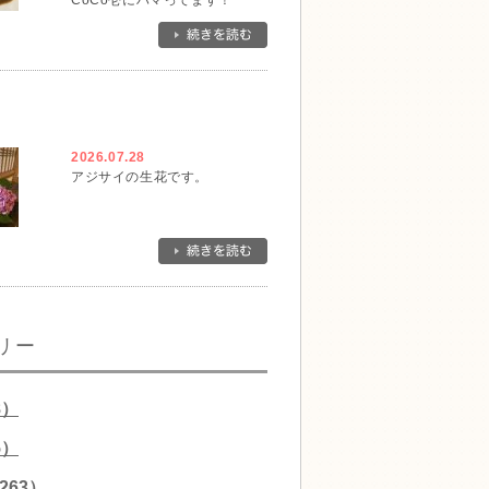
CoCo壱にハマってます！
2026.07.28
アジサイの生花です。
リー
8）
5）
263）