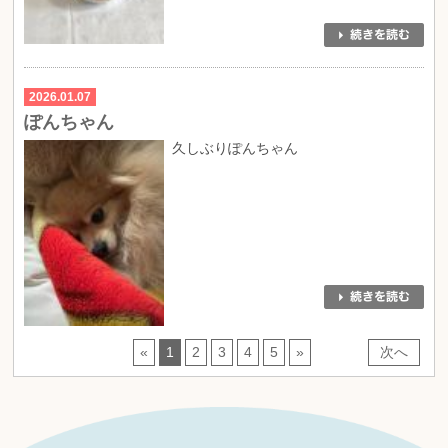
2026.01.07
ぽんちゃん
久しぶりぽんちゃん
«
1
2
3
4
5
»
次へ