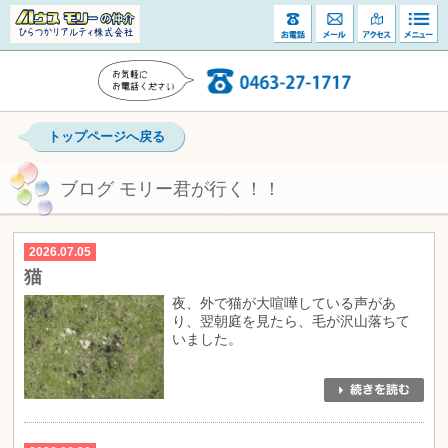
トップページへ戻る
ブログ モリー君が行く！！
2026.07.05
猫
夜、外で猫が大喧嘩している声があ
り、翌朝庭を見たら、毛が沢山落ちて
いました。