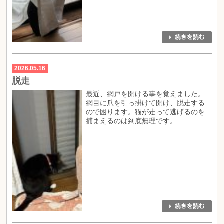
2026.05.16
脱走
最近、網戸を開ける事を覚えました。
網目に爪を引っ掛けて開け、脱走する
ので困ります。猫が走って逃げるのを
捕まえるのは到底無理です。