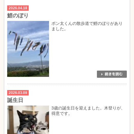
2026.04.18
鯉のぼり
ポン太くんの散歩道で鯉のぼりがあり
ました。
2026.03.08
誕生日
3歳の誕生日を迎えました。木登りが、
得意です。