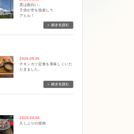
雲は面白い。
子供が空を指差して
アヒル！
と。
確かにそんな形です。
一瞬でその形は無くなってしま
ったけれど、アヒルに出会えて
ラッキーでした。
2026.08.05
チキンカツ定食を美味しくいた
だきました。
2026.08.04
久しぶりの焼肉