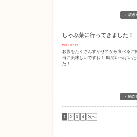
しゃぶ葉に行ってきました！
2019.07.24
お腹をたくさんすかせてから食べるご
当に美味しいですね！ 時間いっぱいた
た！
1
2
3
4
次へ