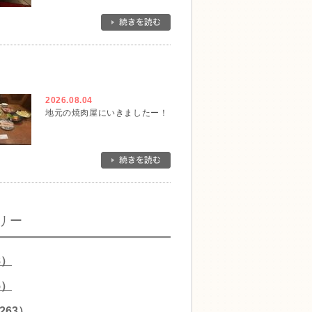
2026.08.04
地元の焼肉屋にいきましたー！
リー
8）
5）
263）