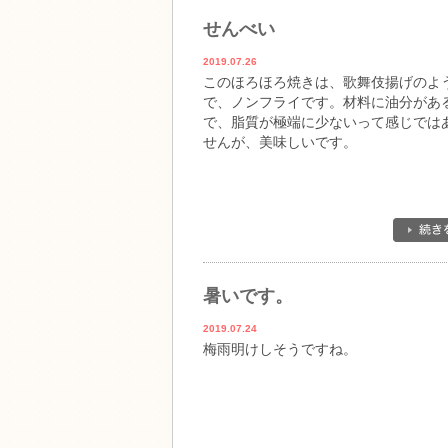
せんべい
2019.07.26
このほろほろ焼きは、歌舞伎揚げのよ
で、ノンフライです。材料に油分があ
で、脂質が極端に少ないって感じでは
せんが、美味しいです。
暑いです。
2019.07.24
梅雨明けしそうですね。