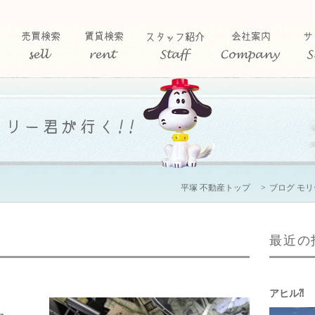
平塚 不動産トップ
ブログ モ
最近の
アヒル⁈