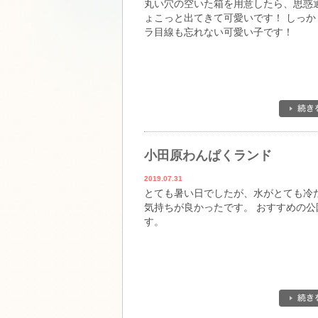
丸い穴の空いた箱を用意したら、思惑
ょこっと出てきて可愛いです！ しっか
ラ目線も忘れない可愛い子です！
小田原わんぱくランド
2019.07.31
とても暑い日でしたが、水がとても冷
気持ちが良かったです。 おすすめの公
す。