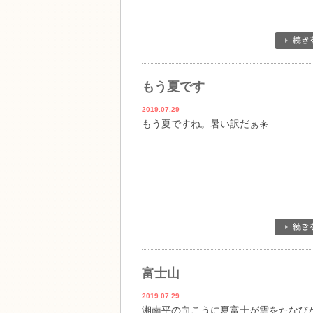
もう夏です
2019.07.29
もう夏ですね。暑い訳だぁ☀️
富士山
2019.07.29
湘南平の向こうに夏富士が雲をたなび