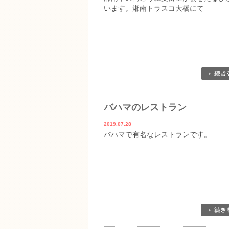
います。湘南トラスコ大橋にて
バハマのレストラン
2019.07.28
バハマで有名なレストランです。