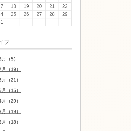
17
18
19
20
21
22
24
25
26
27
28
29
31
イブ
08月（5）
07月（19）
06月（21）
05月（15）
04月（20）
03月（19）
02月（18）