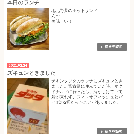
本日のランチ
地元野菜のホットサンド
ん〜
美味しい！
2021.02.24
ズキュンときました
チキンタツタのタッチにズキュンとき
ました。宮古島に住んでいた時、マク
ドナルドに行ったら、海がしけていて
船が来れず、フィレオフィッシュとバ
ベポの2択だったことがありました。