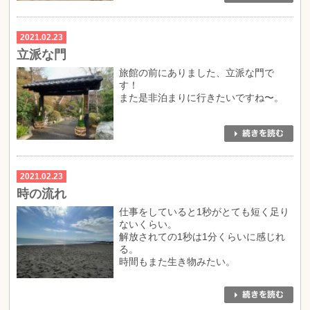
2021.02.23
立派な門
旅館の前にありました、立派な門で
す！
また是非泊まりに行きたいですね〜。
2021.02.23
時の流れ
仕事をしていると1秒がとても短く足り
ないくらい。
解放されての1秒は1分くらいに感じれ
る。
時間もまた生き物みたい。