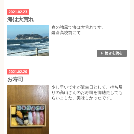
2021.02.23
海は大荒れ
春の強風で海は大荒れです。
鎌倉高校前にて
2021.02.20
お寿司
少し早いですが誕生日として、持ち帰
りの高山さんのお寿司を御馳走しても
らいました。美味しかったです。