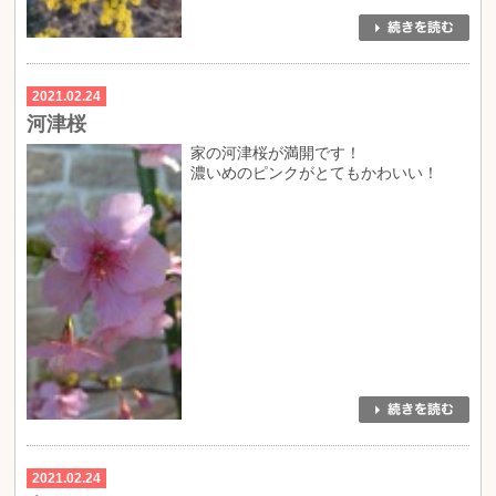
2021.02.24
河津桜
家の河津桜が満開です！
濃いめのピンクがとてもかわいい！
2021.02.24