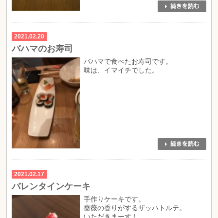
2021.02.20
バハマのお寿司
バハマで食べたお寿司です。
味は、イマイチでした。
2021.02.17
バレンタインケーキ
手作りケーキです。
薔薇の香りがするザッハトルテ。
いただきまーす！