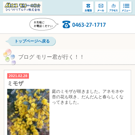
トップページへ戻る
ブログ モリー君が行く！！
2021.02.28
ミモザ
庭のミモザが咲きました。アネモネや
杏の花も咲き、だんだんと春らしくな
ってきました。