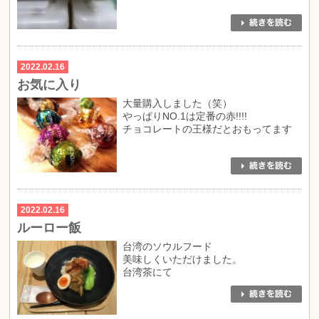
2022.02.16
お気に入り
大量購入しました（笑）
やっぱりNO.1は定番の赤!!!!
チョコレートの王様だとおもってます
2022.02.16
ルーロー飯
台湾のソウルフード
美味しくいただけました。
台湾茶にて