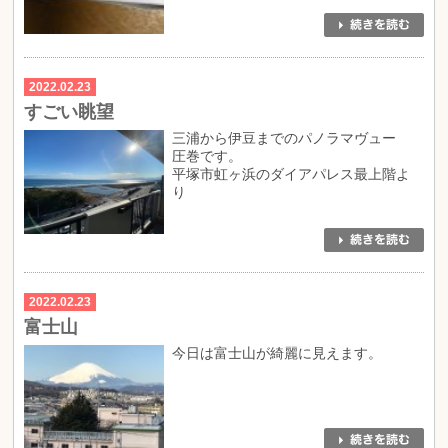
2022.02.23
すごい眺望
三浦から伊豆までのパノラマヴュー
圧巻です。
平塚市虹ヶ浜のダイアパレス最上階よ
り
2022.02.23
富士山
今日は富士山が綺麗に見えます。