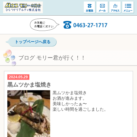
トップページへ戻る
ブログ モリー君が行く！！
2024.05.29
黒ムツかま塩焼き
黒ムツかま塩焼き
お酒が進みます。
美味しかったぁ〜
楽しい時間を過ごしました。