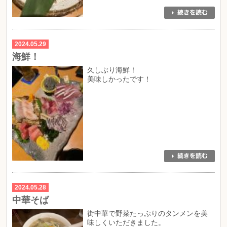
2024.05.29
海鮮！
久しぶり海鮮！
美味しかったです！
2024.05.28
中華そば
街中華で野菜たっぷりのタンメンを美
味しくいただきました。