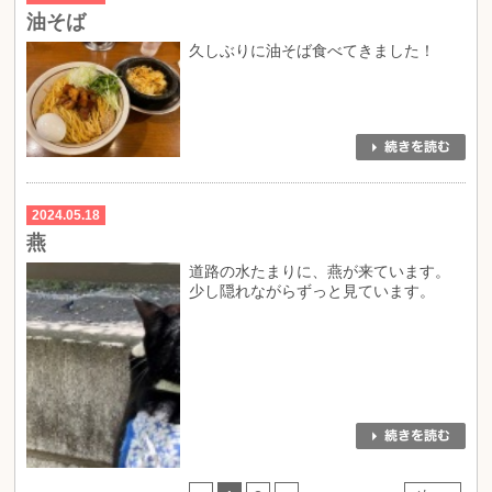
油そば
久しぶりに油そば食べてきました！
2024.05.18
燕
道路の水たまりに、燕が来ています。
少し隠れながらずっと見ています。