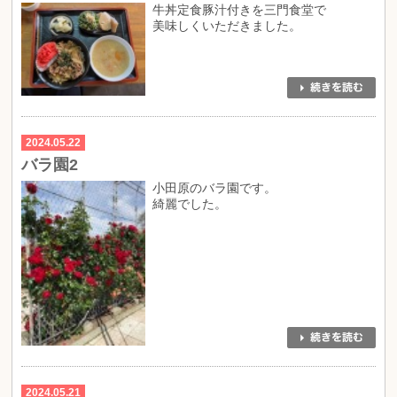
牛丼定食豚汁付きを三門食堂で
美味しくいただきました。
2024.05.22
バラ園2
小田原のバラ園です。
綺麗でした。
2024.05.21