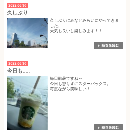
2022.06.30
久しぶり
久しぶりにみなとみらいにやってきま
した。
天気も良いし楽しみます！！
2022.06.30
今日も.....
毎日酷暑ですね～
今日も懲りずにスターバックス。
毎度ながら美味しい！