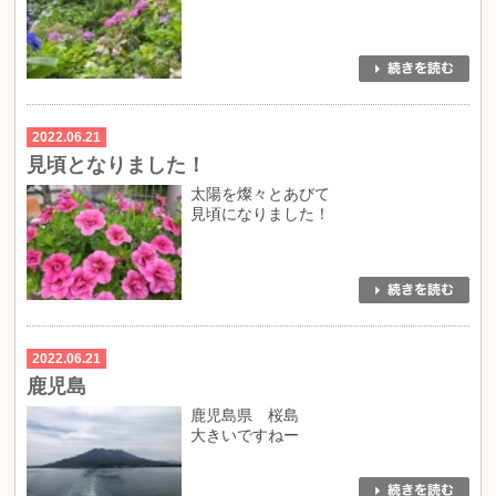
2022.06.21
見頃となりました！
太陽を燦々とあびて
見頃になりました！
2022.06.21
鹿児島
鹿児島県 桜島
大きいですねー