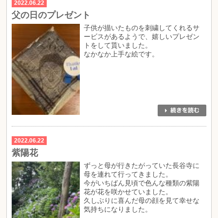
2022.06.22
父の日のプレゼント
子供が描いたものを刺繍してくれるサ
ービスがあるようで、嬉しいプレゼン
トをして貰いました。
なかなか上手な絵です。
2022.06.22
紫陽花
ずっと母が行きたがっていた長谷寺に
母を連れて行ってきました。
今がいちばん見頃で色んな種類の紫陽
花が花を咲かせていました。
久しぶりに喜んだ母の顔を見て幸せな
気持ちになりました。