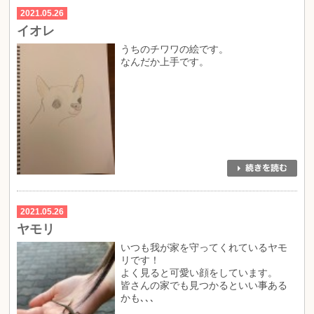
2021.05.26
イオレ
うちのチワワの絵です。
なんだか上手です。
2021.05.26
ヤモリ
いつも我が家を守ってくれているヤモ
リです！
よく見ると可愛い顔をしています。
皆さんの家でも見つかるといい事ある
かも､､､