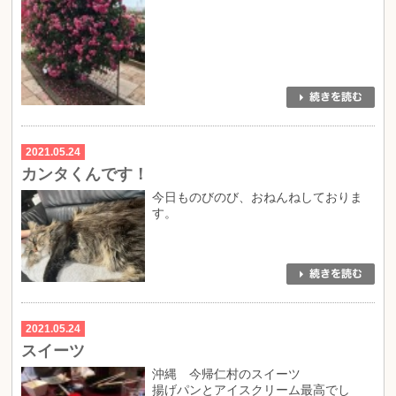
2021.05.24
カンタくんです！
今日ものびのび、おねんねしておりま
す。
2021.05.24
スイーツ
沖縄 今帰仁村のスイーツ
揚げパンとアイスクリーム最高でし