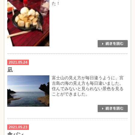
た！
2021.05.24
凪
富士山の見え方が毎日違うように、宮
古島の海の見え方も毎日違いました。
住んでみないと見られない景色を見る
ことができました。
2021.05.23
食パン