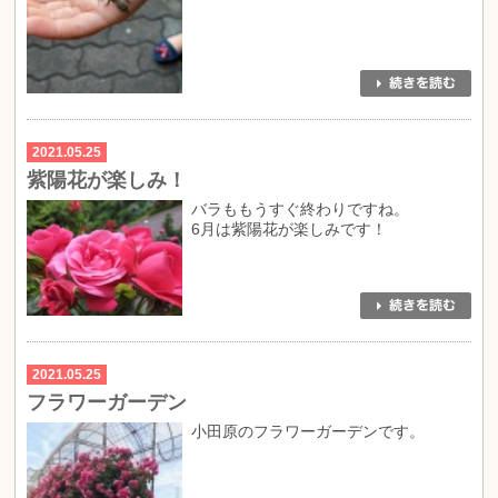
2021.05.25
紫陽花が楽しみ！
バラももうすぐ終わりですね。
6月は紫陽花が楽しみです！
2021.05.25
フラワーガーデン
小田原のフラワーガーデンです。