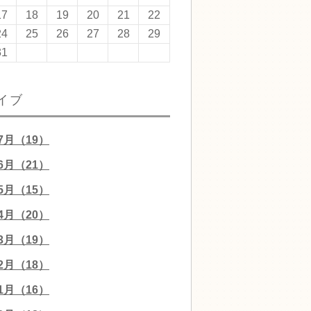
17
18
19
20
21
22
24
25
26
27
28
29
31
イブ
07月（19）
06月（21）
05月（15）
04月（20）
03月（19）
02月（18）
01月（16）