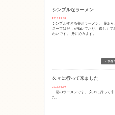
シンプルなラーメン
2016.01.30
シンプルすぎる醤油ラーメン。 藤沢そ
スープはだしが効いており、優しくて
わいです。 身に沁みます。
久々に行って来ました
2016.01.30
一蘭のラーメンです。 久々に行って来
た。