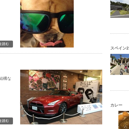
スペイン2
結構な
カレー