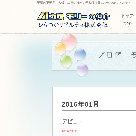
平塚の不動産、大磯、二宮の湘南の不動産情報はひらつかリアルティ
2016年01月
デビュー
2016.01.31