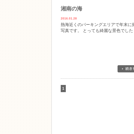
湘南の海
2016.01.28
熱海近くのパーキングエリアで年末に
写真です。 とっても綺麗な景色でした
1