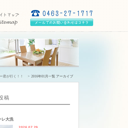
リー君が行く！！
2016年01月一覧 アーカイブ
投稿
ーレ大洗
2026.07.29