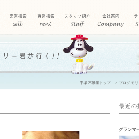
平塚 不動産トップ
ブログ モ
最近の
グランマ