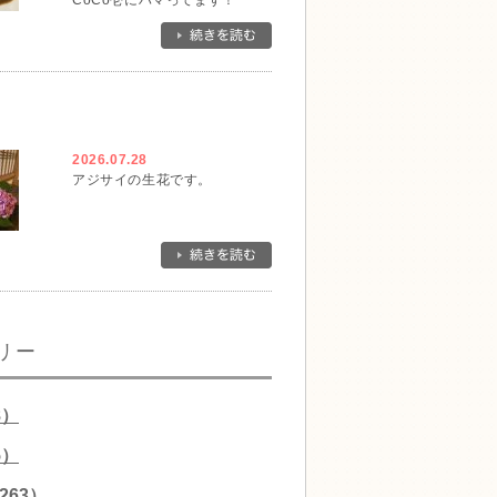
CoCo壱にハマってます！
2026.07.28
アジサイの生花です。
リー
8）
5）
263）