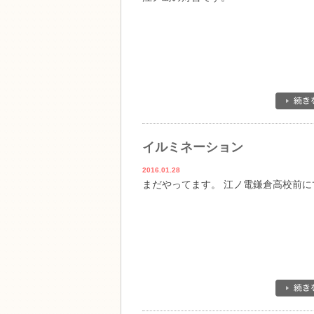
イルミネーション
2016.01.28
まだやってます。 江ノ電鎌倉高校前に