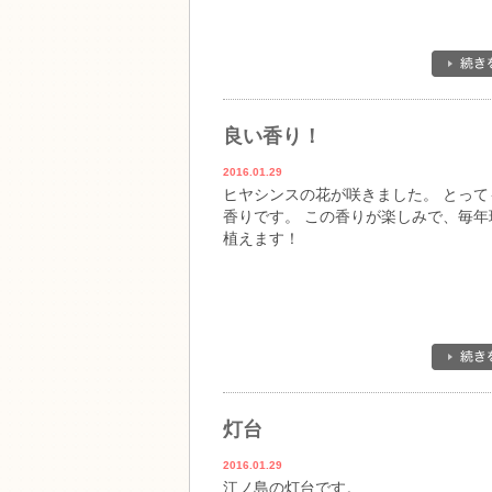
良い香り！
2016.01.29
ヒヤシンスの花が咲きました。 とって
香りです。 この香りが楽しみで、毎年
植えます！
灯台
2016.01.29
江ノ島の灯台です。