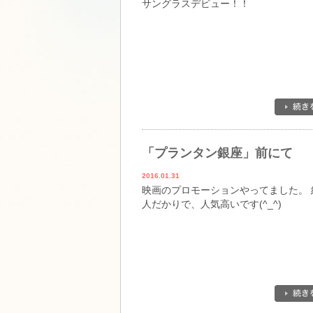
サングラスデビュー！！
「プランタン銀座」前にて
2016.01.31
映画のプロモーションやってました。 
人だかりで、人気高いです(^_^)