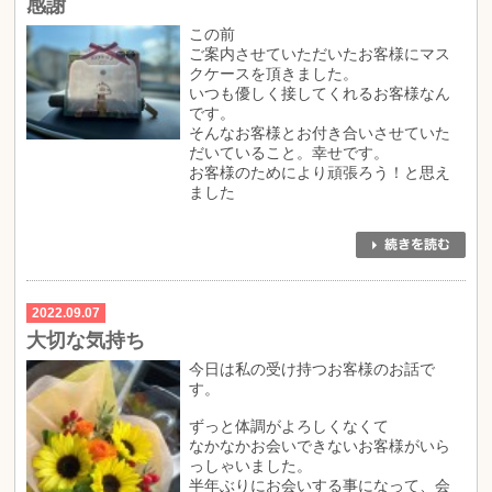
感謝
この前
ご案内させていただいたお客様にマス
クケースを頂きました。
いつも優しく接してくれるお客様なん
です。
そんなお客様とお付き合いさせていた
だいていること。幸せです。
お客様のためにより頑張ろう！と思え
ました
2022.09.07
大切な気持ち
今日は私の受け持つお客様のお話で
す。
ずっと体調がよろしくなくて
なかなかお会いできないお客様がいら
っしゃいました。
半年ぶりにお会いする事になって、会