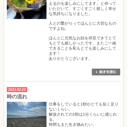
えるのを楽しみにしてます。と仰って
いただいて、すごくすごく嬉しく幸せ
な気持ちになりました。
人との繋がりってほんとに大切なもの
ですよね。
ほんとに元気なお顔を拝見できてとて
もとても嬉しかったです。またご一緒
できることを私もとても楽しみにして
ます！
ありがとうございます。
2021.02.23
時の流れ
仕事をしていると1秒がとても短く足り
ないくらい。
解放されての1秒は1分くらいに感じれ
る。
時間もまた生き物みたい。