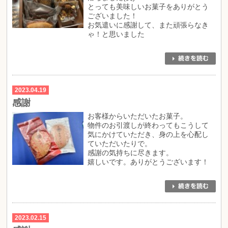
とっても美味しいお菓子をありがとう
ございました！
お気遣いに感謝して、また頑張らなき
ゃ！と思いました
2023.04.19
感謝
お客様からいただいたお菓子。
物件のお引渡しが終わってもこうして
気にかけていただき、身の上を心配し
ていただいたりで。
感謝の気持ちに尽きます。
嬉しいです。ありがとうございます！
2023.02.15