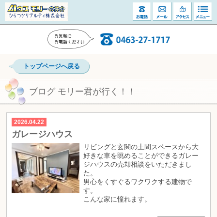
トップページへ戻る
ブログ モリー君が行く！！
2026.04.22
ガレージハウス
リビングと玄関の土間スペースから大
好きな車を眺めることができるガレー
ジハウスの売却相談をいただきまし
た。
男心をくすぐるワクワクする建物で
す。
こんな家に憧れます。