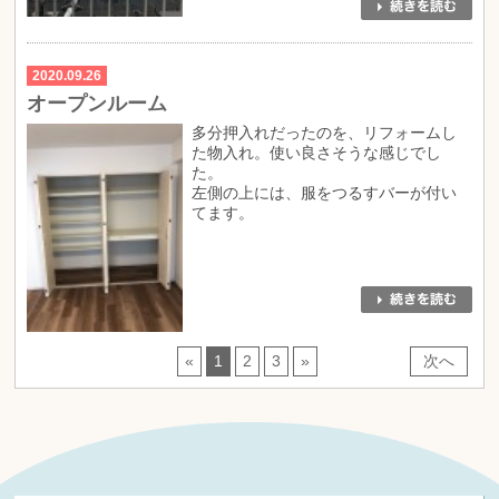
2020.09.26
オープンルーム
多分押入れだったのを、リフォームし
た物入れ。使い良さそうな感じでし
た。
左側の上には、服をつるすバーが付い
てます。
«
1
2
3
»
次へ