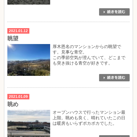
2021.01.12
眺望
厚木恩名のマンションからの眺望で
す。見事な青空。
この季節空気が澄んでいて、どこまで
も突き抜ける青空が好きです。
2021.01.09
眺め
オープンハウスで行ったマンション最
上階。眺めも良く、晴れていたこの日
は暖房もいらずポカポカでした。