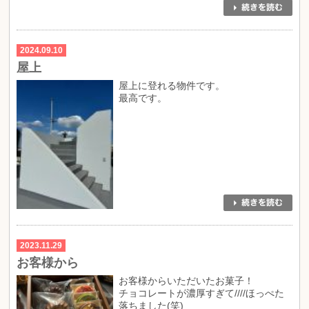
2024.09.10
屋上
屋上に登れる物件です。
最高です。
2023.11.29
お客様から
お客様からいただいたお菓子！
チョコレートが濃厚すぎて////ほっぺた
落ちました(笑)