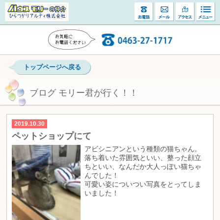
トップページへ戻る
ブログ モリー君が行く！！
2019.10.30
ペットショップにて
アビシニアンという種類の猫ちゃん。
落ち着いた雰囲気といい、整った顔立
ちといい、なんだか大人っぽい猫ちゃ
んでした！
可愛い姿についつい写真をとってしま
いました！