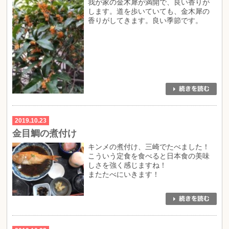
我が家の金木犀が満開で、良い香りが
します。道を歩いていても、金木犀の
香りがしてきます。良い季節です。
2019.10.23
金目鯛の煮付け
キンメの煮付け、三崎でたべました！
こういう定食を食べると日本食の美味
しさを強く感じますね！
またたべにいきます！