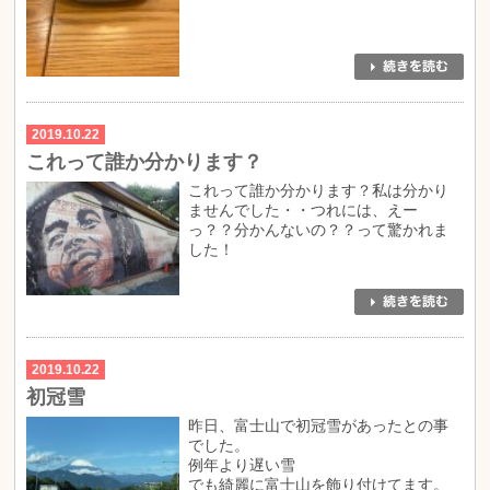
2019.10.22
これって誰か分かります？
これって誰か分かります？私は分かり
ませんでした・・つれには、えー
っ？？分かんないの？？って驚かれま
した！
2019.10.22
初冠雪
昨日、富士山で初冠雪があったとの事
でした。
例年より遅い雪
でも綺麗に富士山を飾り付けてます。