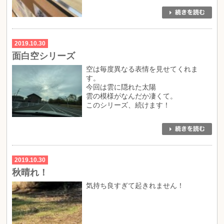
2019.10.30
面白空シリーズ
空は毎度異なる表情を見せてくれま
す。
今回は雲に隠れた太陽
雲の模様がなんだか凄くて。
このシリーズ、続けます！
2019.10.30
秋晴れ！
気持ち良すぎて起きれません！