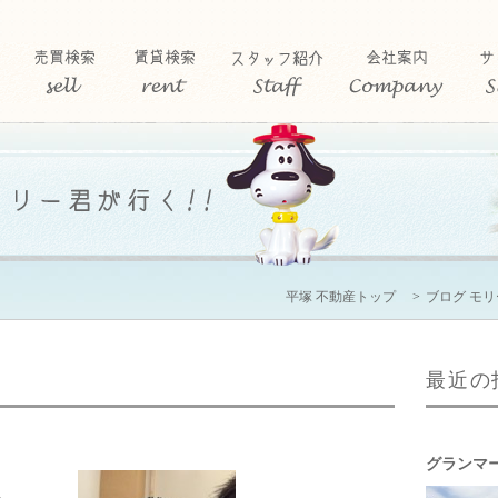
平塚 不動産トップ
ブログ モ
最近の
グランマ