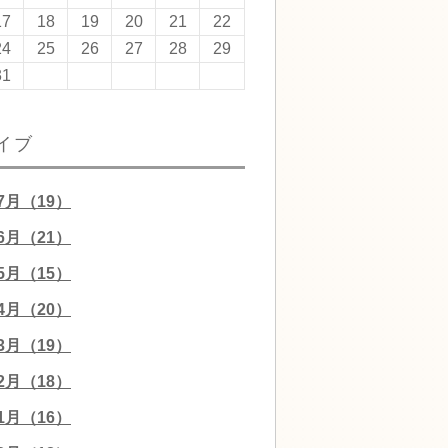
17
18
19
20
21
22
24
25
26
27
28
29
31
イブ
07月（19）
06月（21）
05月（15）
04月（20）
03月（19）
02月（18）
01月（16）