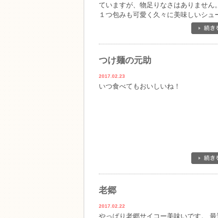
ていますが、物足りなさはありません
１つ包みも可愛く久々に美味しいシュ
ームを食べました。おすすめです！
つけ麺の元助
2017.02.23
いつ食べてもおいしいね！
老郷
2017.02.22
やっぱり老郷サイコー美味いです。 最