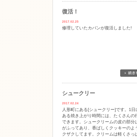
復活！
2017.02.25
修理していたカバンが復活しました!
シュークリー
2017.02.24
人形町にある[シュークリー]です。1日
ある焼き上がり時間には、たくさんの
できます。シュークリームの皮の部分
がふってあり、香ばしくクッキーのよ
クザクしてます。クリームは軽くさっ