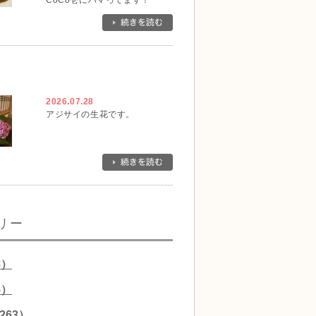
CoCo壱にハマってます！
2026.07.28
アジサイの生花です。
リー
8）
5）
263）