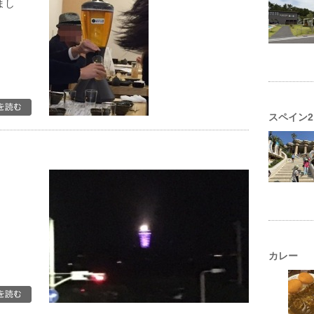
まし
スペイン2
カレー