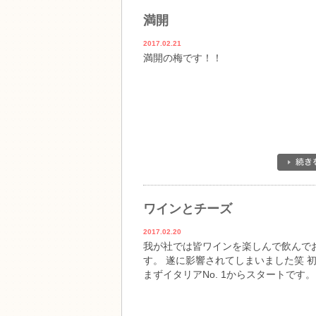
満開
2017.02.21
満開の梅です！！
ワインとチーズ
2017.02.20
我が社では皆ワインを楽しんで飲んで
す。 遂に影響されてしまいました笑 
まずイタリアNo. 1からスタートです。