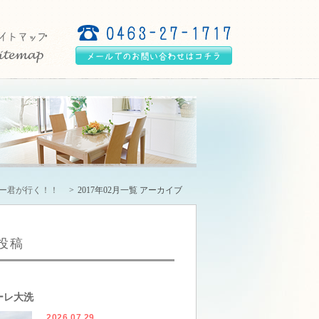
リー君が行く！！
2017年02月一覧 アーカイブ
投稿
ーレ大洗
2026.07.29