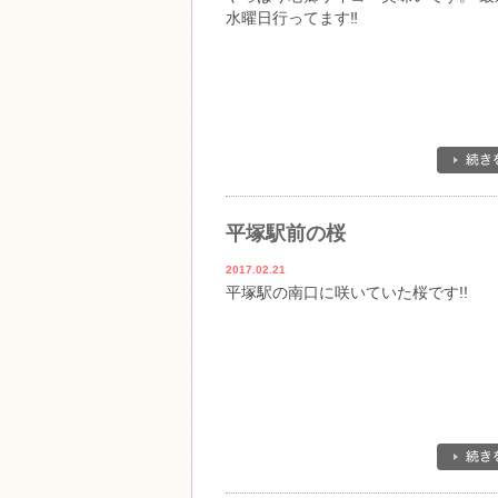
水曜日行ってます‼
平塚駅前の桜
2017.02.21
平塚駅の南口に咲いていた桜です!!