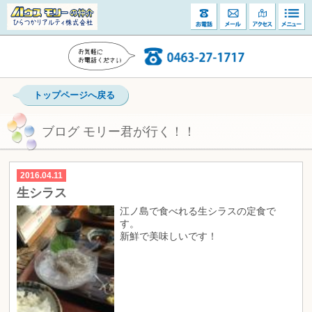
トップページへ戻る
ブログ モリー君が行く！！
2016.04.11
生シラス
江ノ島で食べれる生シラスの定食で
す。
新鮮で美味しいです！