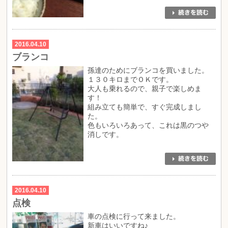
2016.04.10
ブランコ
孫達のためにブランコを買いました。
１３０キロまでＯＫです。
大人も乗れるので、親子で楽しめま
す！
組み立ても簡単で、すぐ完成しまし
た。
色もいろいろあって、これは黒のつや
消しです。
2016.04.10
点検
車の点検に行って来ました。
新車はいいですね♪