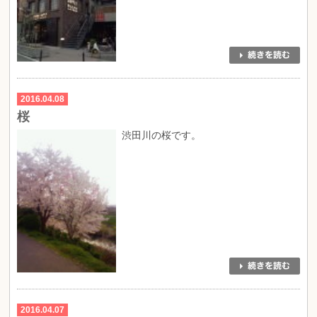
2016.04.08
桜
渋田川の桜です。
2016.04.07