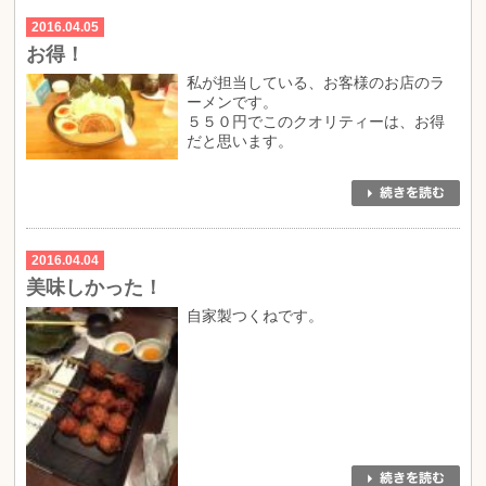
2016.04.05
お得！
私が担当している、お客様のお店のラ
ーメンです。
５５０円でこのクオリティーは、お得
だと思います。
2016.04.04
美味しかった！
自家製つくねです。