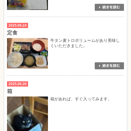
2025.06.24
定食
牛タン麦トロボリュームがあり美味し
くいただきました。
2025.06.20
箱
箱があれば、すぐ入ってみます。