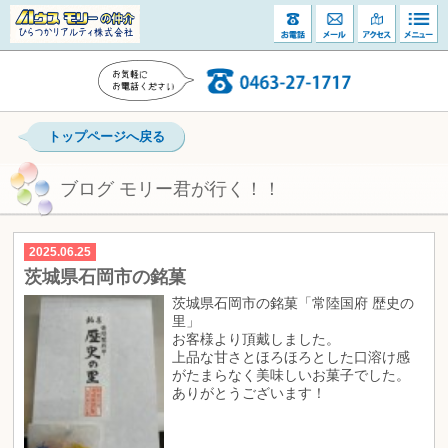
トップページへ戻る
ブログ モリー君が行く！！
2025.06.25
茨城県石岡市の銘菓
茨城県石岡市の銘菓「常陸国府 歴史の
里」
お客様より頂戴しました。
上品な甘さとほろほろとした口溶け感
がたまらなく美味しいお菓子でした。
ありがとうございます！