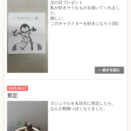
父の日プレゼント
私が好きそうなものを描いてくれまし
た。
嬉しい。
このキャラクターを好きになろう(笑)
2025.06.17
剪定
ガジュマルを丸坊主に剪定したら、
なんか動物っぽくなりました。