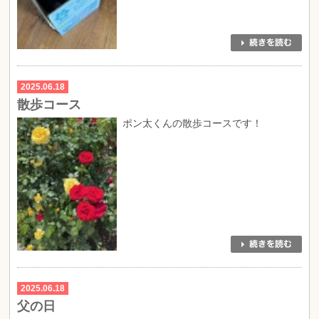
2025.06.18
散歩コース
ポン太くんの散歩コースです！
2025.06.18
父の日