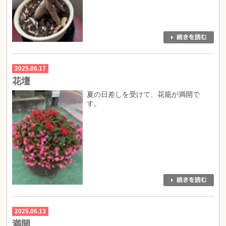
2025.06.17
花壇
夏の日差しを受けて、花籠が満開で
す。
2025.06.13
満開