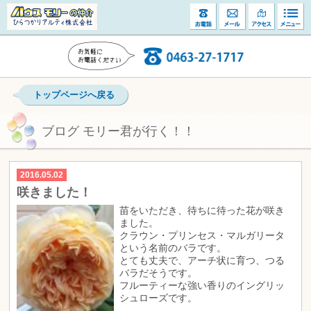
トップページへ戻る
ブログ モリー君が行く！！
2016.05.02
咲きました！
苗をいただき、待ちに待った花が咲き
ました。
クラウン・プリンセス・マルガリータ
という名前のバラです。
とても丈夫で、アーチ状に育つ、つる
バラだそうです。
フルーティーな強い香りのイングリッ
シュローズです。