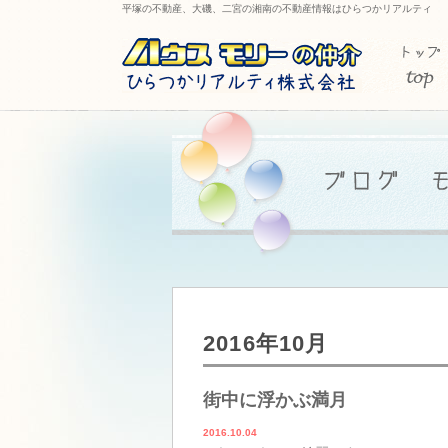
平塚の不動産、大磯、二宮の湘南の不動産情報はひらつかリアルティ
2016年10月
街中に浮かぶ満月
2016.10.04