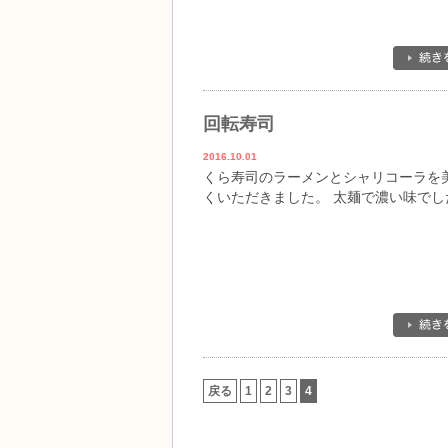
回転寿司
2016.10.01
くら寿司のラーメンとシャリコーラを
くいただきました。 太麺で濃い味でし
戻る
1
2
3
4