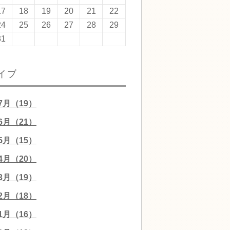
17
18
19
20
21
22
24
25
26
27
28
29
31
イブ
07月（19）
06月（21）
05月（15）
04月（20）
03月（19）
02月（18）
01月（16）