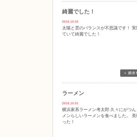
綺麗でした！
2016.10.02
太陽と雲のバランスが不思議です！ 実
ていて綺麗でした！
ラーメン
2016.10.01
横浜家系ラーメン考太郎 久々にがつん
メンらしいラーメンを食べました。 美
った！