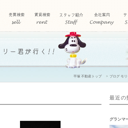
平塚 不動産トップ
ブログ モ
最近の
グランマ