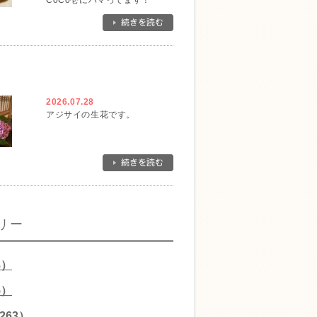
CoCo壱にハマってます！
2026.07.28
アジサイの生花です。
リー
8）
5）
263）