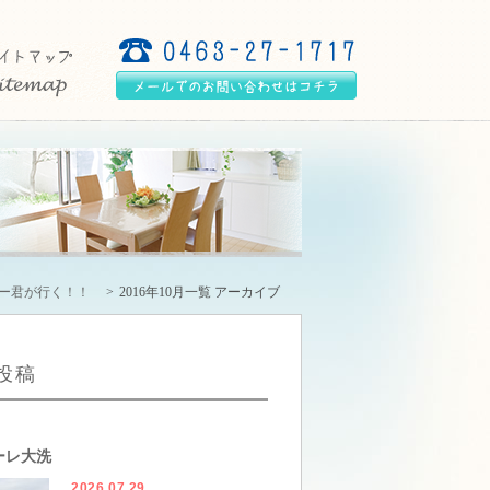
リー君が行く！！
2016年10月一覧 アーカイブ
投稿
ーレ大洗
2026.07.29