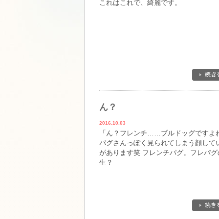
これはこれで、綺麗です。
ん？
2016.10.03
「ん？フレンチ……ブルドッグですよ
パグさんっぽく見られてしまう顔して
があります笑 フレンチパグ。フレパグ
生？