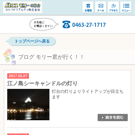
トップページへ戻る
ブログ モリー君が行く！！
2017.02.07
江ノ島シーキャンドルの灯り
灯台の灯りよりライトアップが目立ち
ます