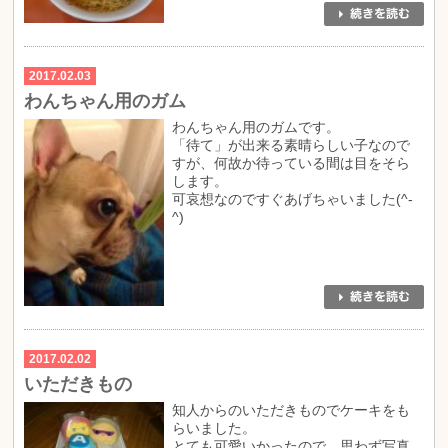
2017.02.03
わんちゃん用のガム
わんちゃん用のガムです。
「待て」が出来る素晴らしい子なので
すが、何故か待っている間は目をそら
します。
可哀想なのですぐあげちゃいました(^-
^)
2017.02.02
いただきもの
知人からのいただきものでケーキをも
らいました。
とても可愛いかったので、思わず写真