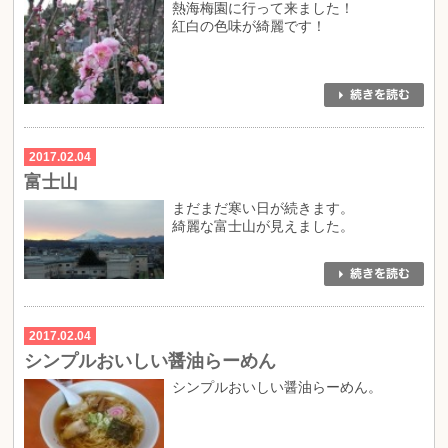
熱海梅園に行って来ました！
紅白の色味が綺麗です！
2017.02.04
富士山
まだまだ寒い日が続きます。
綺麗な富士山が見えました。
2017.02.04
シンプルおいしい醤油らーめん
シンプルおいしい醤油らーめん。