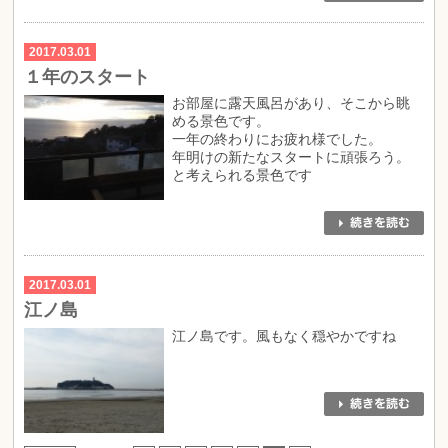
2017.03.01
１年のスタート
お部屋に露天風呂があり、そこから眺
める景色です。
一年の終わりにお疲れ様でした。
年明けの新たなスタートに頑張ろう。
と考えられる景色です
2017.03.01
江ノ島
江ノ島です。風もなく穏やかですね