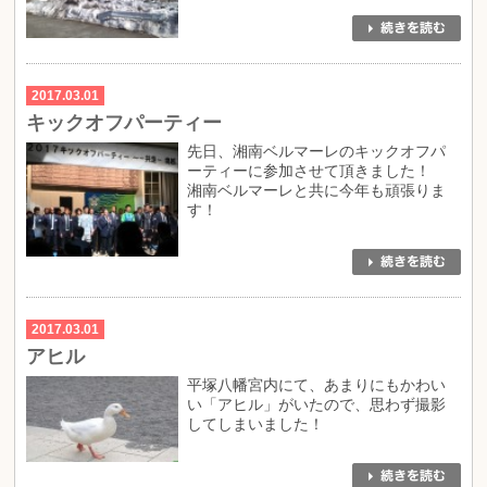
2017.03.01
キックオフパーティー
先日、湘南ベルマーレのキックオフパ
ーティーに参加させて頂きました！
湘南ベルマーレと共に今年も頑張りま
す！
2017.03.01
アヒル
平塚八幡宮内にて、あまりにもかわい
い「アヒル」がいたので、思わず撮影
してしまいました！