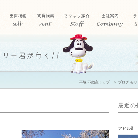
平塚 不動産トップ
ブログ モ
最近の
アヒル⁈