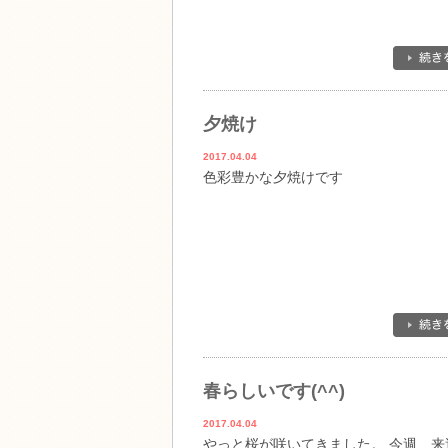
夕焼け
2017.04.04
色彩豊かな夕焼けです
春らしいです(^^)
2017.04.04
やっと桜が咲いてきました。 今週、来