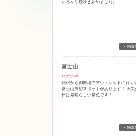
いろんな桜咲き始めました。
富士山
2017.04.05
箱根から御殿場のアウトレットに行く
富士山展望スポットがあります！ 天気
日は素晴らしい景色です！