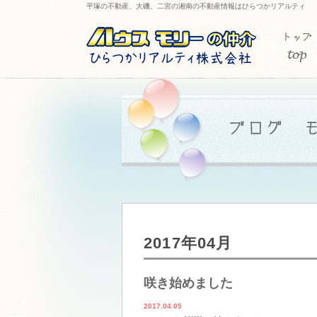
平塚の不動産、大磯、二宮の湘南の不動産情報はひらつかリアルティ
2017年04月
咲き始めました
2017.04.05