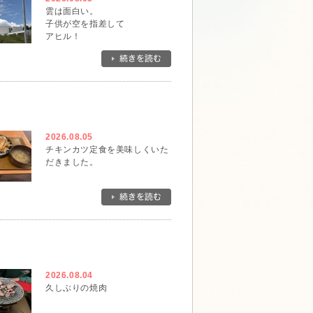
雲は面白い。
子供が空を指差して
アヒル！
と。
確かにそんな形です。
一瞬でその形は無くなってしま
ったけれど、アヒルに出会えて
ラッキーでした。
2026.08.05
チキンカツ定食を美味しくいた
だきました。
2026.08.04
久しぶりの焼肉