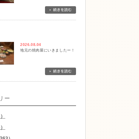
2026.08.04
地元の焼肉屋にいきましたー！
リー
8）
5）
263）