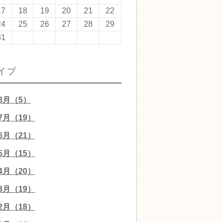
17
18
19
20
21
22
24
25
26
27
28
29
31
イブ
08月（5）
07月（19）
06月（21）
05月（15）
04月（20）
03月（19）
02月（18）