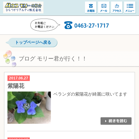
トップページへ戻る
ブログ モリー君が行く！！
2017.06.27
紫陽花
ベランダの紫陽花が綺麗に咲いてます