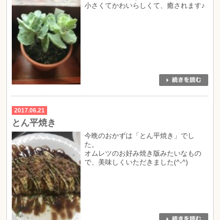
小さくてかわいらしくて、癒されます♪
2017.06.21
とん平焼き
今晩のおかずは「とん平焼き」でし
た。
オムレツのお好み焼き版みたいなもの
で、美味しくいただきました(^-^)