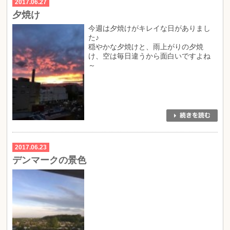
2017.06.27
夕焼け
今週は夕焼けがキレイな日がありまし
た♪
穏やかな夕焼けと、雨上がりの夕焼
け、空は毎日違うから面白いですよね
～
2017.06.23
デンマークの景色