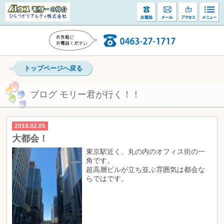
トップページへ戻る
ブログ モリー君が行く！！
2018.02.05
大都会！
東京駅近く、丸の内のオフィス街の一
角です。
超高層ビルが立ち並ぶ雰囲気は都会な
らではです。