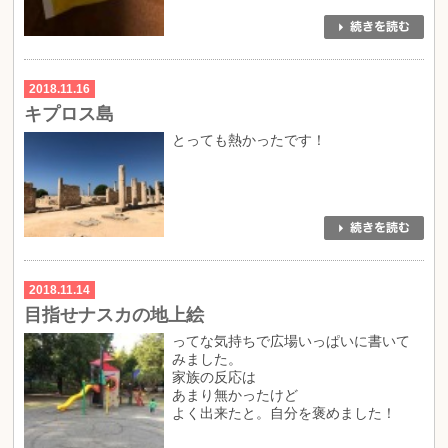
2018.11.16
キプロス島
とっても熱かったです！
2018.11.14
目指せナスカの地上絵
ってな気持ちで広場いっぱいに書いて
みました。
家族の反応は
あまり無かったけど
よく出来たと。自分を褒めました！