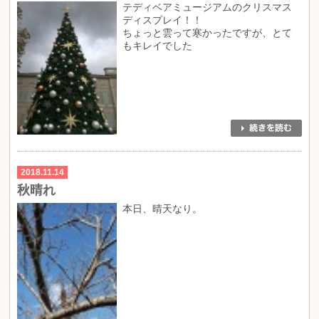
テディベアミュージアムのクリスマス
ディスプレイ！！
ちょっと雲って寒かったですが、とて
もキレイでした
2018.11.14
秋晴れ
本日、晴天なり。