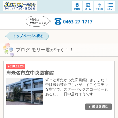
トップページへ戻る
ブログ モリー君が行く！！
2018.11.20
海老名市立中央図書館
ずっと来たかった図書館にきました！
中は撮影禁止でしたが、すごくステキ
な空間で、スターバックスコーヒーも
あるし、一日中居れそうです！