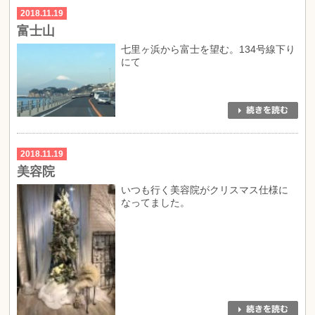
2018.11.19
富士山
七里ヶ浜から富士を望む。134号線下り
にて
2018.11.19
美容院
いつも行く美容院がクリスマス仕様に
なってました。