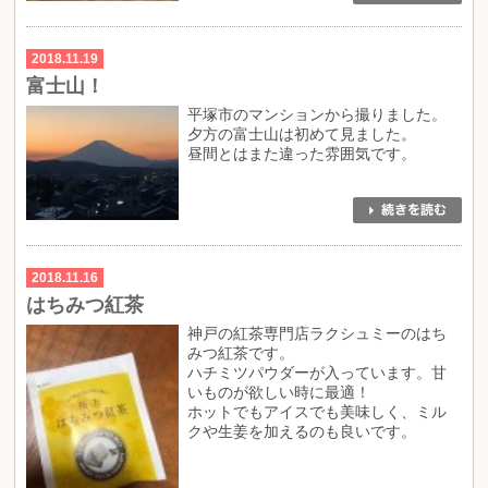
2018.11.19
富士山！
平塚市のマンションから撮りました。
夕方の富士山は初めて見ました。
昼間とはまた違った雰囲気です。
2018.11.16
はちみつ紅茶
神戸の紅茶専門店ラクシュミーのはち
みつ紅茶です。
ハチミツパウダーが入っています。甘
いものが欲しい時に最適！
ホットでもアイスでも美味しく、ミル
クや生姜を加えるのも良いです。