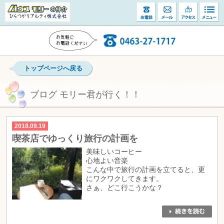
トップページへ戻る
ブログ モリー君が行く！！
2018.09.19
喫茶店でゆっくり旅行の計画を
美味しいコーヒー
心地よい音楽
こんな中で旅行の計画を立てると、更
にワクワクしてきます。
さぁ、どこ行こうかな？