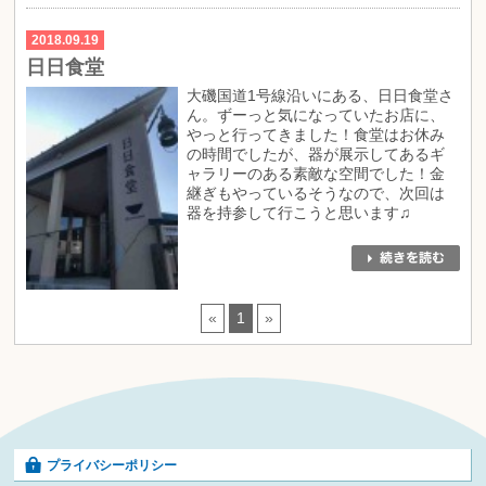
2018.09.19
日日食堂
大磯国道1号線沿いにある、日日食堂さ
ん。ずーっと気になっていたお店に、
やっと行ってきました！食堂はお休み
の時間でしたが、器が展示してあるギ
ャラリーのある素敵な空間でした！金
継ぎもやっているそうなので、次回は
器を持参して行こうと思います♫
«
1
»
プライバシーポリシー