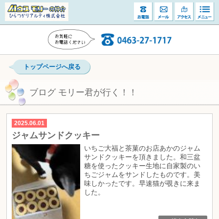
トップページへ戻る
ブログ モリー君が行く！！
2025.06.01
ジャムサンドクッキー
いちご大福と茶菓のお店あかのジャム
サンドクッキーを頂きました。和三盆
糖を使ったクッキー生地に自家製のい
ちごジャムをサンドしたものです。美
味しかったです。早速猫が覗きに来ま
した。