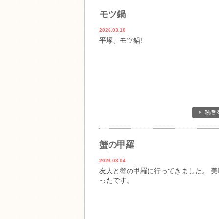
モツ鍋
2026.03.10
平塚、モツ鍋!
蟹の甲羅
2026.03.04
友人と蟹の甲羅に行ってきました。 美
ったです。