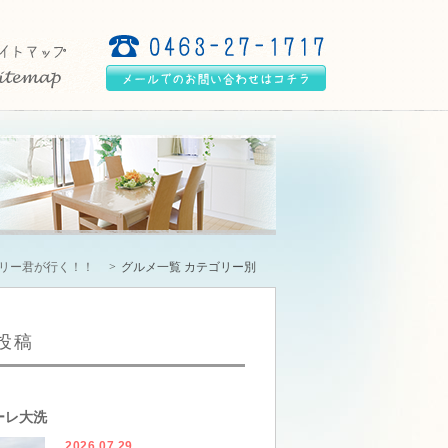
モリー君が行く！！
グルメ一覧 カテゴリー別
投稿
ーレ大洗
2026.07.29