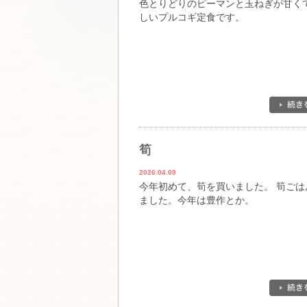
色とりどりのピーマンと玉ねぎが甘く
しいプルコギ定食です。
筍
2026.04.09
今年初めて、筍を買いました。 筍ごは
ました。今年は豊作とか。