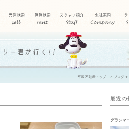
平塚 不動産トップ
ブログ 
最近の
グランマ