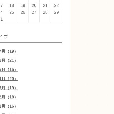
17
18
19
20
21
22
24
25
26
27
28
29
31
イブ
07月（19）
06月（21）
05月（15）
04月（20）
03月（19）
02月（18）
01月（16）