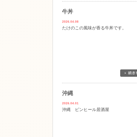
牛丼
2026.04.08
たけのこの風味が香る牛丼です。
沖縄
2026.04.01
沖縄 ピンヒール居酒屋