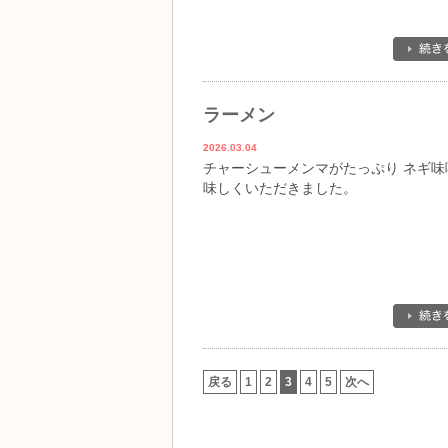
ラーメン
2026.03.04
チャーシューメンマがたっぷり ネギ味
味しくいただきました。
戻る
1
2
3
4
5
次へ