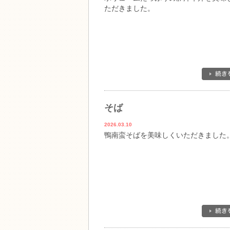
ただきました。
そば
2026.03.10
鴨南蛮そばを美味しくいただきました