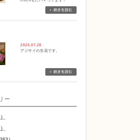
CoCo壱にハマってます！
2026.07.28
アジサイの生花です。
リー
8）
5）
263）