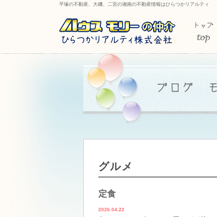
平塚の不動産、大磯、二宮の湘南の不動産情報はひらつかリアルティ
グルメ
定食
2026.04.22