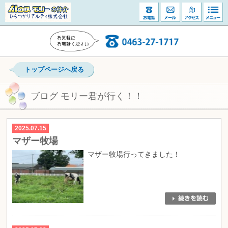
トップページへ戻る
ブログ モリー君が行く！！
2025.07.15
マザー牧場
マザー牧場行ってきました！