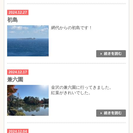
2024.12.27
初島
網代からの初島です！
2024.12.17
兼六園
金沢の兼六園に行ってきました。
紅葉がきれいでした。
2024.12.04