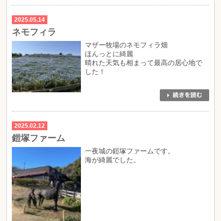
2025.05.14
ネモフィラ
マザー牧場のネモフィラ畑
ほんっとに綺麗
晴れた天気も相まって最高の居心地で
した！
2025.02.12
鎧塚ファーム
一夜城の鎧塚ファームです。
海が綺麗でした。