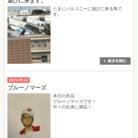
遊びに来ます。
たまにバルコニーに遊びに来る鳥で
す。
2025.09.24
ブルーノマーズ
本日の作品
ブルーノマーズです！
中々の出来に満足！