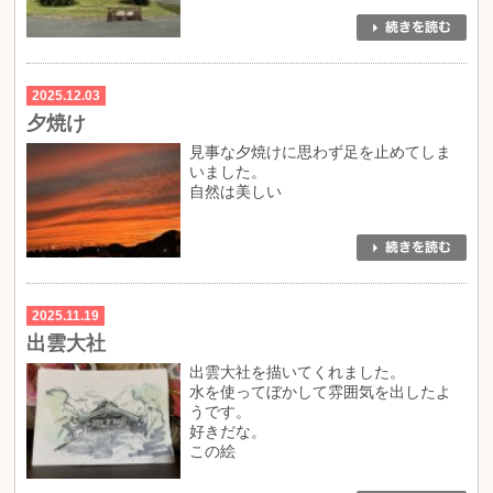
2025.12.03
夕焼け
見事な夕焼けに思わず足を止めてしま
いました。
自然は美しい
2025.11.19
出雲大社
出雲大社を描いてくれました。
水を使ってぼかして雰囲気を出したよ
うです。
好きだな。
この絵