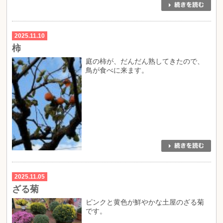
2025.11.10
柿
庭の柿が、だんだん熟してきたので、
鳥が食べに来ます。
2025.11.05
ざる菊
ピンクと黄色が鮮やかな土屋のざる菊
です。