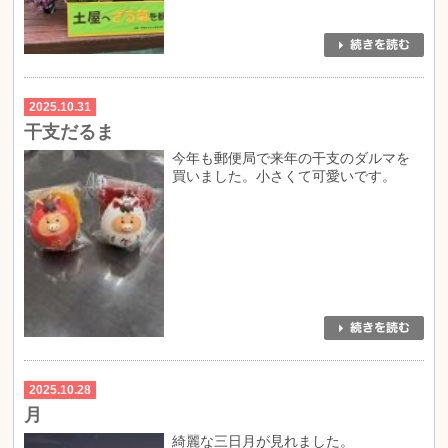
2025.10.31
干支だるま
今年も郵便局で来年の干支のダルマを
買いました。小さくて可愛いです。
2025.10.28
月
綺麗な三日月が見れました。