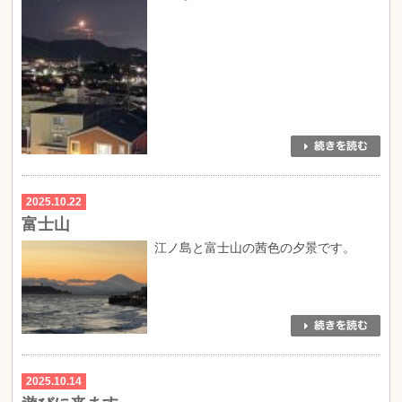
2025.10.22
富士山
江ノ島と富士山の茜色の夕景です。
2025.10.14