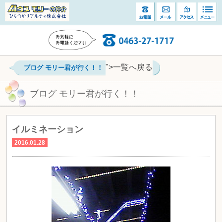
">一覧へ戻る
ブログ モリー君が行く！！
ブログ モリー君が行く！！
イルミネーション
2016.01.28