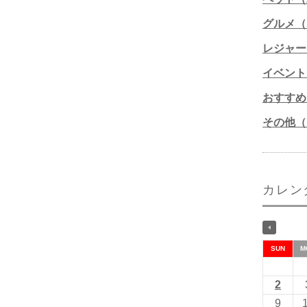
グルメ（1
レジャー
イベント
おすすめ
その他（1
カレン
SUN
M
2
9