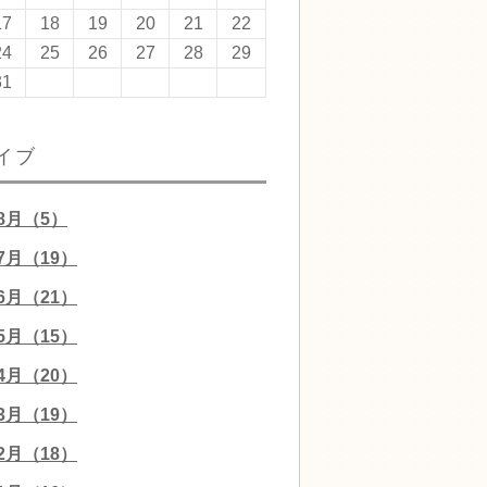
17
18
19
20
21
22
24
25
26
27
28
29
31
イブ
08月（5）
07月（19）
06月（21）
05月（15）
04月（20）
03月（19）
02月（18）