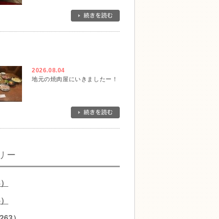
2026.08.04
地元の焼肉屋にいきましたー！
リー
8）
5）
263）