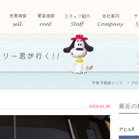
平塚 不動産トップ
ブロ
最近の
2016.02.29
アヒル⁈