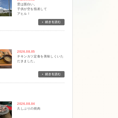
雲は面白い。
子供が空を指差して
アヒル！
と。
確かにそんな形です。
一瞬でその形は無くなってしま
ったけれど、アヒルに出会えて
ラッキーでした。
2026.08.05
チキンカツ定食を美味しくいた
だきました。
2026.08.04
久しぶりの焼肉