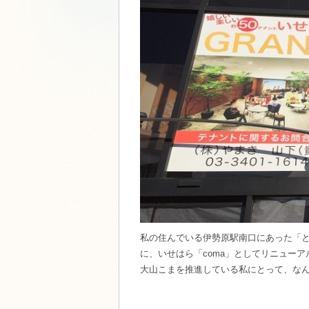
私の住んでいる伊勢原駅南口にあった「
に、いせはら「coma」としてリニュー
大山こまを推進している私にとって、なんだ