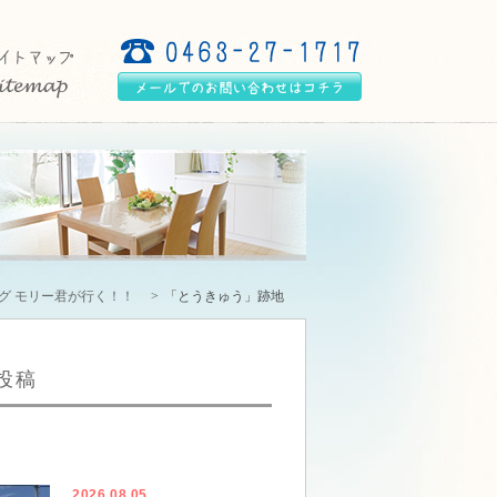
グ モリー君が行く！！
「とうきゅう」跡地
投稿
2026.08.05