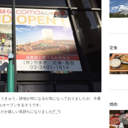
定食
とうきゅう」跡地が何になるか気になっておりましたが、今夏
焼肉
アルオープンするそうです。
か嬉しい気持ちになりました(^_^)