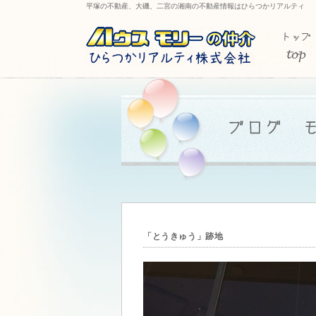
平塚の不動産、大磯、二宮の湘南の不動産情報はひらつかリアルティ
「とうきゅう」跡地