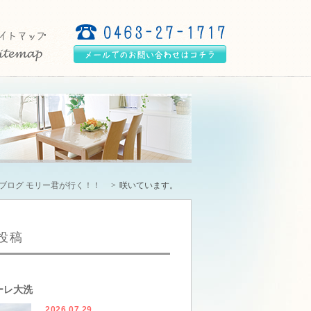
ブログ モリー君が行く！！
咲いています。
投稿
ーレ大洗
2026.07.29