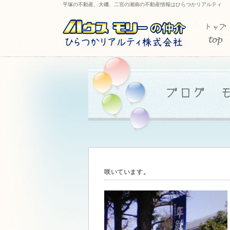
平塚の不動産、大磯、二宮の湘南の不動産情報はひらつかリアルティ
咲いています。