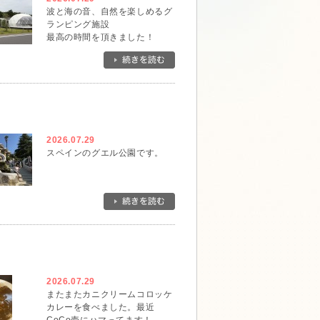
波と海の音、自然を楽しめるグ
ランピング施設
最高の時間を頂きました！
2026.07.29
スペインのグエル公園です。
2026.07.29
またまたカニクリームコロッケ
カレーを食べました。最近