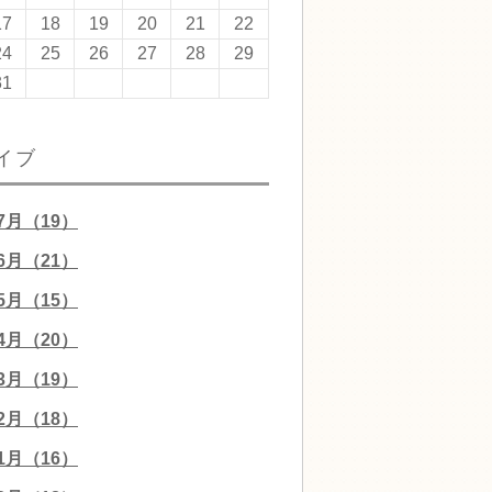
17
18
19
20
21
22
24
25
26
27
28
29
31
イブ
07月（19）
06月（21）
05月（15）
04月（20）
03月（19）
02月（18）
01月（16）