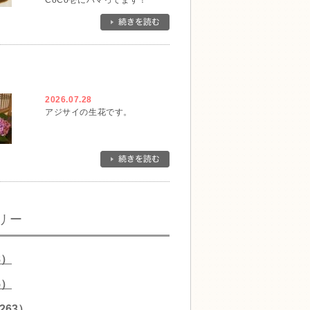
CoCo壱にハマってます！
2026.07.28
アジサイの生花です。
リー
8）
5）
263）