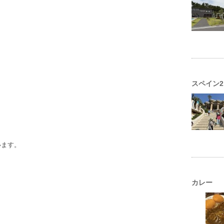
スペイン2
います。
カレー