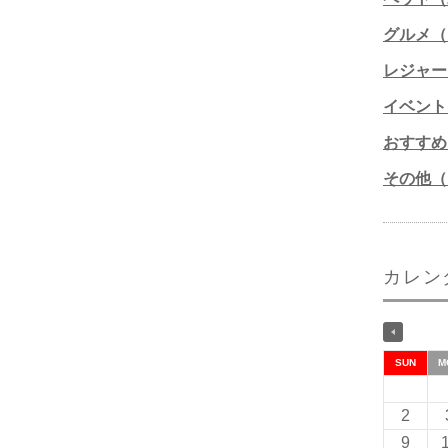
グルメ（1
レジャー
イベント
おすすめ
その他（1
カレン
SUN
M
2
9