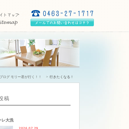
ブログ モリー君が行く！！
行きたくなる！
投稿
ーレ大洗
2026.07.29