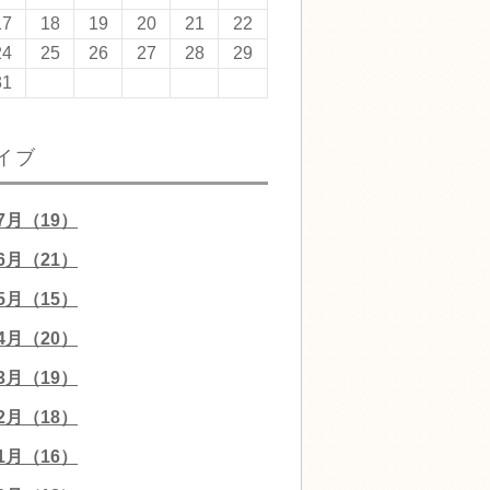
17
18
19
20
21
22
24
25
26
27
28
29
31
イブ
07月（19）
06月（21）
05月（15）
04月（20）
03月（19）
02月（18）
01月（16）