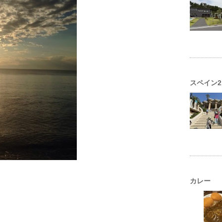
スペイン2
カレー