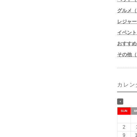
グルメ（1
レジャー
イベント
おすすめ
その他（1
カレン
SUN
M
2
9