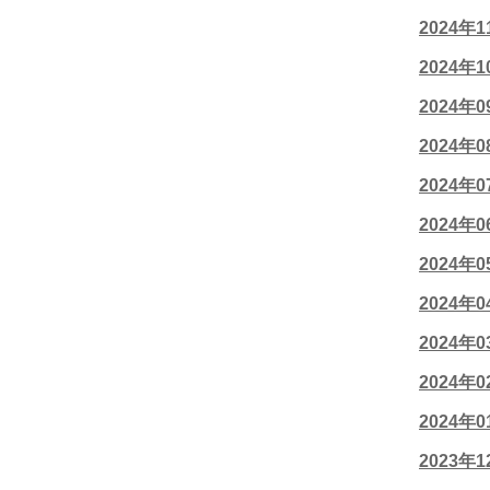
2024年
2024年
2024年
2024年
2024年
2024年
2024年
2024年
2024年
2024年
2024年
2023年