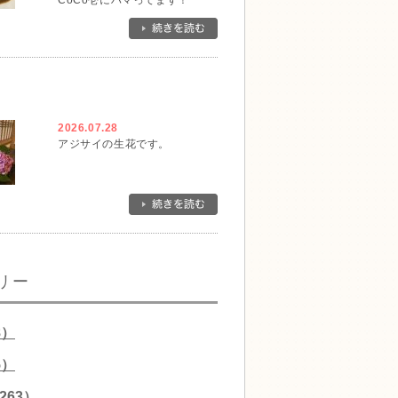
CoCo壱にハマってます！
2026.07.28
アジサイの生花です。
リー
8）
5）
263）