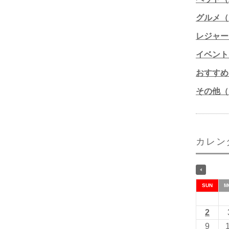
グルメ（1
レジャー
イベント
おすすめ
その他（1
カレン
SUN
M
2
9