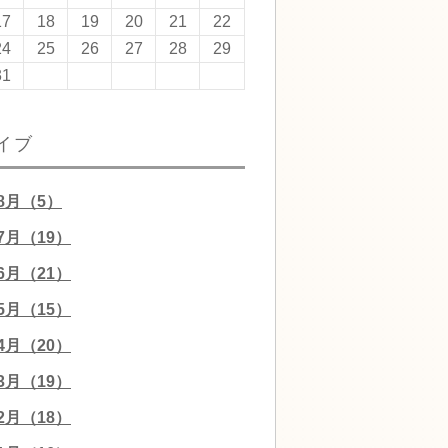
17
18
19
20
21
22
24
25
26
27
28
29
31
イブ
08月（5）
07月（19）
06月（21）
05月（15）
04月（20）
03月（19）
02月（18）