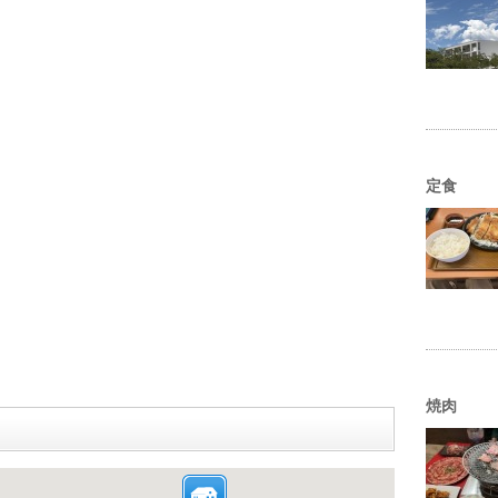
定食
焼肉