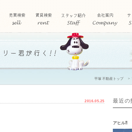
平塚 不動産トップ
最近の
2016.05.25
アヒル⁈