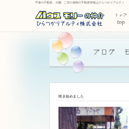
平塚の不動産、大磯、二宮の湘南の不動産情報はひらつかリアルティ
咲き始めました