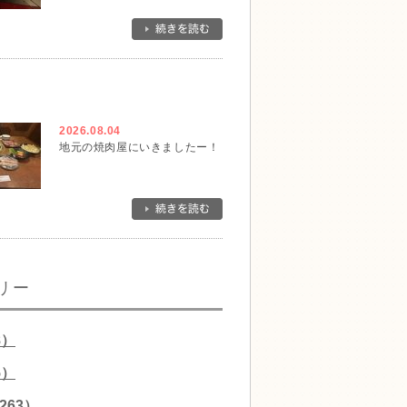
2026.08.04
地元の焼肉屋にいきましたー！
リー
8）
5）
263）