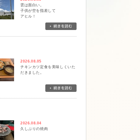
雲は面白い。
子供が空を指差して
アヒル！
と。
確かにそんな形です。
一瞬でその形は無くなってしま
ったけれど、アヒルに出会えて
ラッキーでした。
2026.08.05
チキンカツ定食を美味しくいた
だきました。
2026.08.04
久しぶりの焼肉