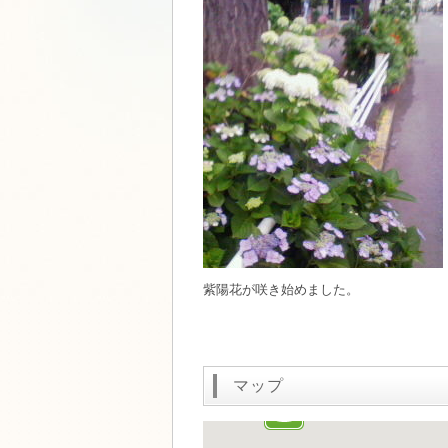
紫陽花が咲き始めました。
マップ