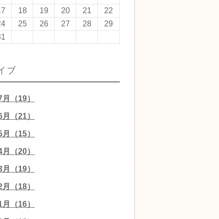
17
18
19
20
21
22
24
25
26
27
28
29
31
イブ
07月（19）
06月（21）
05月（15）
04月（20）
03月（19）
02月（18）
01月（16）