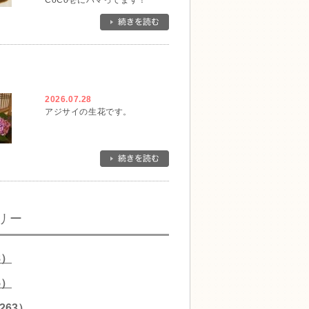
CoCo壱にハマってます！
2026.07.28
アジサイの生花です。
リー
8）
5）
263）