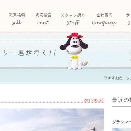
平塚 不動産トッ
最近の
2016.05.26
グランマ