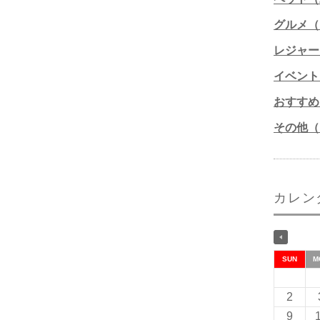
グルメ（1
レジャー
イベント
おすすめ
その他（1
カレン
SUN
M
2
9