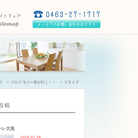
プ
ブログ モリー君が行く！！
ドライブ
投稿
ーレ大洗
2026.07.29