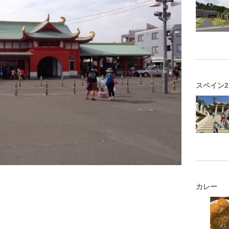
スペイン2
カレー