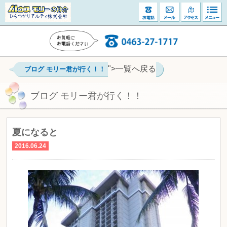
">一覧へ戻る
ブログ モリー君が行く！！
ブログ モリー君が行く！！
夏になると
2016.06.24