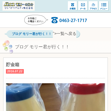
">一覧へ戻る
ブログ モリー君が行く！！
ブログ モリー君が行く！！
貯金箱
2016.07.22