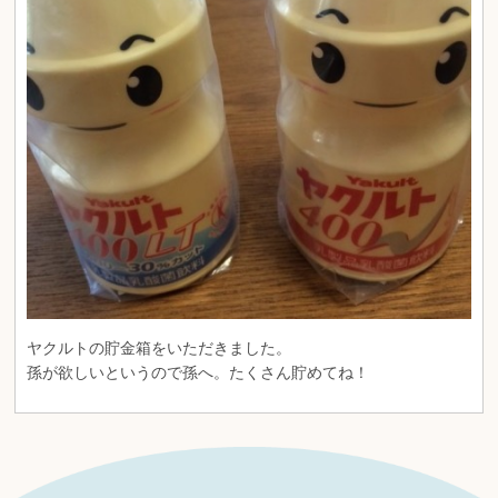
ヤクルトの貯金箱をいただきました。
孫が欲しいというので孫へ。たくさん貯めてね！